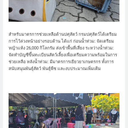
สำหรับมาตรการช่วยเหลือด้านปศุสัตว์ กรมปศุสัตว์ได้เตรียม
การไว้ล่วงหน้าอย่างรอบด้าน ได้แก่ ก่อนน้ำท่วม: จัดเตรียม
หญ้าแห้ง 26,000 กิโลกรัม ส่งเข้าพื้นที่เสี่ยง ระหว่างน้ำท่วม:
จัดทำบัญชีขึ้นทะเบียนสัตว์เลี้ยงเพื่อเตรียมความพร้อมในการ
ช่วยเหลือ หลังน้ำท่วม: มีมาตรการเยียวยาเกษตรกร ทั้งการ
สนับสนุนพันธุ์สัตว์ พันธุ์พืช และงบประมาณเพิ่มเติม