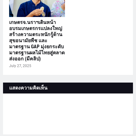
เกษตรจ.นราฯเดินหน้า
อบรมเกษตรกรแปลงใหญ่
สร้างความตระหนักรู้ด้าน
สุขอนามัยพืช และ
มาตรฐาน GAP มุ่งยกระดับ
มาตรฐานผลไม้ไทยสู่ตลาด
ส่งออก (มีคลิป)
July 27, 2025
แสดงความคิดเห็น