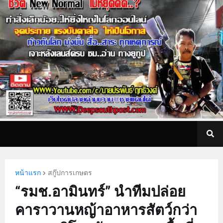
หน้าแรก
สกู๊ปการเกษตร
“รมช.อามินทร์” นำทีมปล่อย
คาราวานหญ้าอาหารสัตว์กว่า