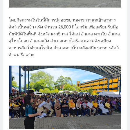
โดยกิจกรรมในวันนี้มีการปล่อยขบวนคาราวานหญ้าอาหาร
สัตว์ เป็นหญ้า แห้ง จำนวน 26,000 กิโลกรัม เพื่อเตรียมรับมือ
ภัยพิบัติในพื้นที่ จังหวัดนราธิวาส ได้แก่ อำเภอ ตากใบ อำเภอ
สุไหงโกลก อำเภอแว้ง อำเภอเจาะไอร้อง และคลังเสบียง
อาหารสัตว์ ตำบลโฆษิต อำเภอตากใบ คลังเสบียงอาหารสัตว์
อำเภอรือเสาะ