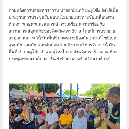
ภายหลังการปล่อยคาราวาน นายอามินทร์ มะยูโซ๊ะ ยังได้เป็น
ประธานการประชุมรับมอบนโยบายแนวทางขับเคลื่อนงาน
ด้านการเกษตรและสหกรณ์ การเตรียมความพร้อมรับ
สถานการณ์อุทกภัยของจังหวัดนราธิวาส โดยมีการบรรยาย
สรุปสถานการณ์น้ำในพื้นที่ มาตรการป้องกันและแก้ไขปัญหา
อุทกภัย วาตภัย และดินถล่ม รวมถึงการบริหารจัดการน้ำใน
พื้นที่ ตำบลมูโน๊ะ อำเภอสุไหงโกลก จังหวัดนราธิวาส ณ ห้อง
ประชุมพระนราภิบาล ชั้น 4 ศาลากลางจังหวัดนราธิวาส