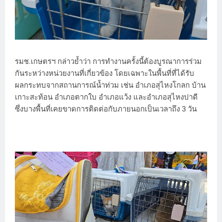
รมช.เกษตรฯ กล่าวย้ำว่า การทำงานครั้งนี้ต้องบูรณาการร่วม
กันระหว่างหน่วยงานที่เกี่ยวข้อง โดยเฉพาะในพื้นที่ที่ได้รับ
ผลกระทบจากสถานการณ์น้ำท่วม เช่น อำเภอสุไหงโกลก บ้าน
เกาะสะท้อน อำเภอตากใบ อำเภอแว้ง และอำเภอสุไหงปาดี
ซึ่งบางพื้นที่เคยขาดการติดต่อกับภายนอกเป็นเวลาถึง 3 วัน