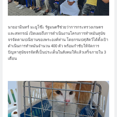
นายอามินทร์ มะยูโซ๊ะ รัฐมนตรีช่วยว่าการกระทรวงเกษตร
และสหกรณ์ เปิดเผยถึงการดำเนินงานโครงการทำหมันสุนัข
จรจัดตามปณิธานของพระองค์ท่าน โดยกรมปศุสัตว์ได้ตั้งเป้า
ดำเนินการทำหมันจำนวน 400 ตัว พร้อมกำชับให้จัดการ
ปัญหาสุนัขจรจัดที่เป็นประเด็นในสังคมให้แล้วเสร็จภายใน 3
เดือน