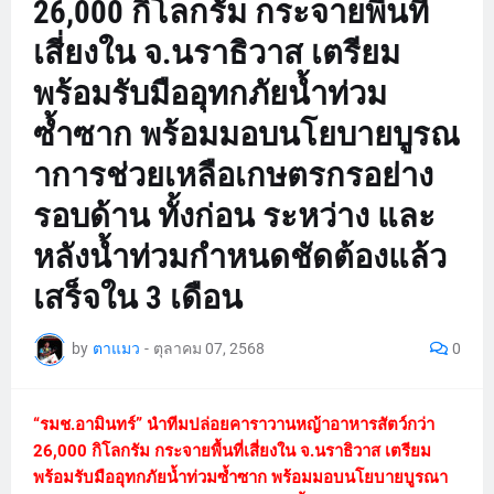
26,000 กิโลกรัม กระจายพื้นที่
เสี่ยงใน จ.นราธิวาส เตรียม
พร้อมรับมืออุทกภัยน้ำท่วม
ซ้ำซาก พร้อมมอบนโยบายบูรณ
าการช่วยเหลือเกษตรกรอย่าง
รอบด้าน ทั้งก่อน ระหว่าง และ
หลังน้ำท่วมกำหนดชัดต้องแล้ว
เสร็จใน 3 เดือน
by
ตาแมว
-
ตุลาคม 07, 2568
0
“รมช.อามินทร์” นำทีมปล่อยคาราวานหญ้าอาหารสัตว์กว่า
26,000 กิโลกรัม กระจายพื้นที่เสี่ยงใน จ.นราธิวาส เตรียม
พร้อมรับมืออุทกภัยน้ำท่วมซ้ำซาก พร้อมมอบนโยบายบูรณา