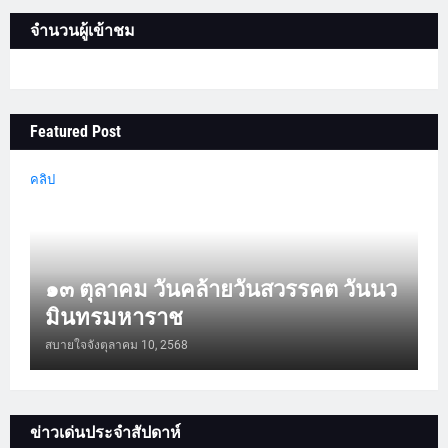
จำนวนผู้เข้าชม
Featured Post
คลิป
๑๓ ตุลาคม วันคล้ายวันสวรรคต วันนว
มินทรมหาราช
สบายใจจัง
ตุลาคม 10, 2568
ข่าวเด่นประจำสัปดาห์