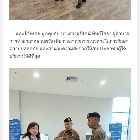
และได้พบปะพูดคุยกับ นางสาวสุรีรัตน์ ทิพย์โยธา ผู้อำนวย
การท่าอากาศยานตรัง เพื่อวางมาตรการแนวทางในการรักษา
ความปลอดภัย และอำนวยความสะดวกให้กับประชาชนผู้ใช้
บริการให้ดีที่สุด