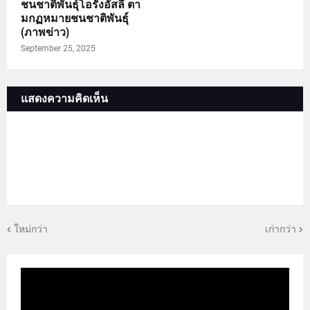
ชนชาติพันธุ์โอรังอัสลี ตา
มกฏหมายชนชาติพันธุ์
(ภาพข่าว)
September 25, 2025
แสดงความคิดเห็น
ใหม่กว่า
เก่ากว่า