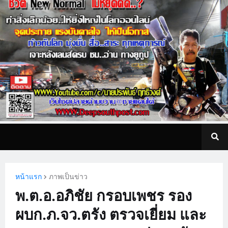
หน้าแรก
ภาพเป็นข่าว
พ.ต.อ.อภิชัย กรอบเพชร รอง
ผบก.ภ.จว.ตรัง ตรวจเยี่ยม และ