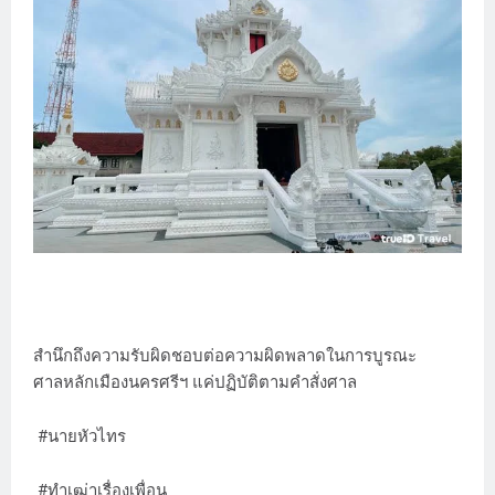
สำนึกถึงความรับผิดชอบต่อความผิดพลาดในการบูรณะ
ศาลหลักเมืองนครศรีฯ แค่ปฏิบัติตามคำสั่งศาล
#นายหัวไทร
#ทำเฒ่าเรื่องเพื่อน