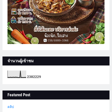
จำนวนผู้เข้าชม
2
3
8
2
2
2
9
Featured Post
คลิป