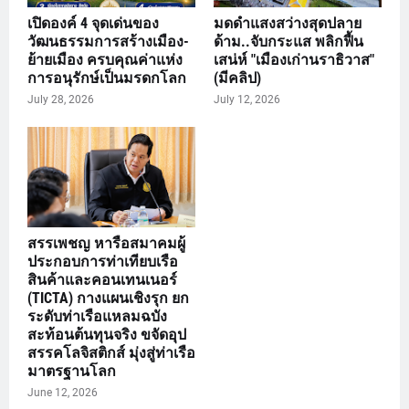
เปิดองค์ 4 จุดเด่นของ
มดดำแสงสว่างสุดปลาย
วัฒนธรรมการสร้างเมือง-
ด้าม..จับกระแส พลิกฟื้น
ย้ายเมือง ครบคุณค่าแห่ง
เสน่ห์ "เมืองเก่านราธิวาส"
การอนุรักษ์เป็นมรดกโลก
(มีคลิป)
July 28, 2026
July 12, 2026
สรรเพชญ หารือสมาคมผู้
ประกอบการท่าเทียบเรือ
สินค้าและคอนเทนเนอร์
(TICTA) กางแผนเชิงรุก ยก
ระดับท่าเรือแหลมฉบัง
สะท้อนต้นทุนจริง ขจัดอุป
สรรคโลจิสติกส์ มุ่งสู่ท่าเรือ
มาตรฐานโลก
June 12, 2026