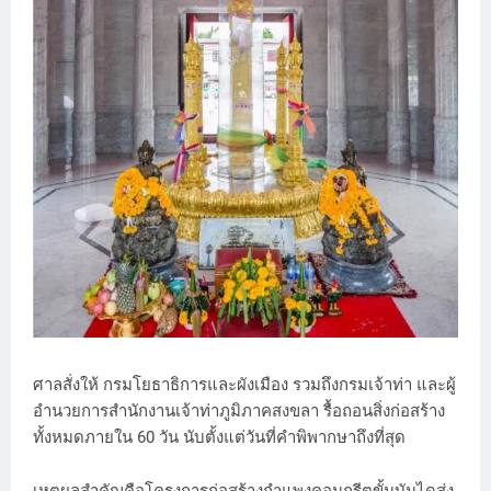
ศาลสั่งให้ กรมโยธาธิการและผังเมือง รวมถึงกรมเจ้าท่า และผู้
อำนวยการสำนักงานเจ้าท่าภูมิภาคสงขลา รื้อถอนสิ่งก่อสร้าง
ทั้งหมดภายใน 60 วัน นับตั้งแต่วันที่คำพิพากษาถึงที่สุด