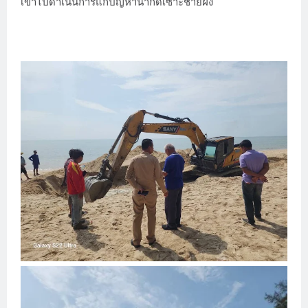
เข้าไปดำเนินการแก้ปัญหาน้ำกัดเซาะชายฝั่ง