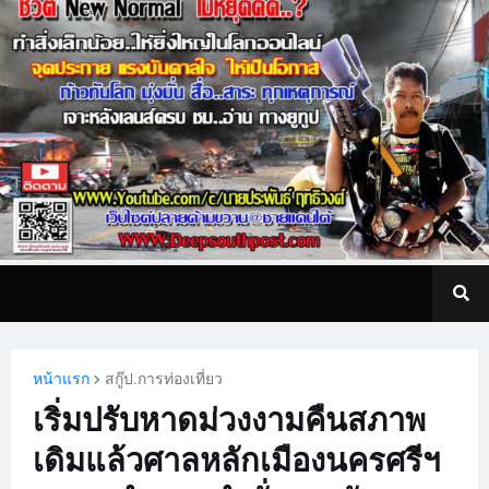
หน้าแรก
สกู๊ป.การท่องเที่ยว
เริ่มปรับหาดม่วงงามคืนสภาพ
เดิมแล้วศาลหลักเมืองนครศรีฯ