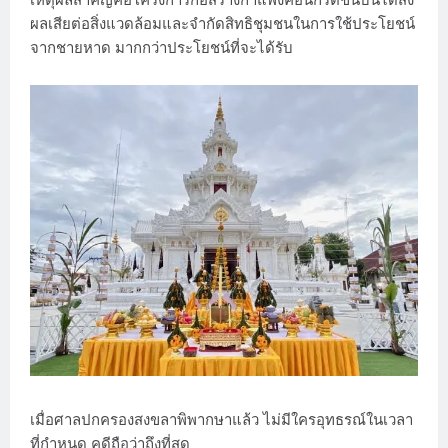
เหตุผลสำคัญคือโครงการก่อสร้างกำแพงคอนกรีตขั้นบันไดส่ง
ผลเสียต่อสิ่งแวดล้อมและจำกัดสิทธิชุมชนในการใช้ประโยชน์
จากชายหาด มากกว่าประโยชน์ที่จะได้รับ
เมื่อศาลปกครองสงขลาพิพากษาแล้ว ไม่มีใครอุทธรณ์ในเวลา
ที่กำหนด คดีถือว่าถึงที่สุด