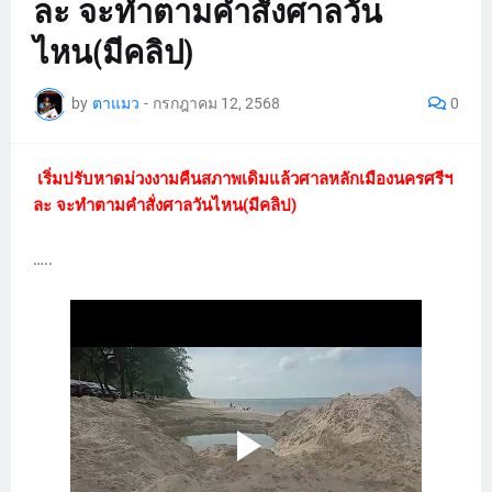
ละ จะทำตามคำสั่งศาลวัน
ไหน(มีคลิป)
by
ตาแมว
-
กรกฎาคม 12, 2568
0
เริ่มปรับหาดม่วงงามคืนสภาพเดิมแล้วศาลหลักเมืองนครศรีฯ
ละ จะทำตามคำสั่งศาลวันไหน(มีคลิป)
…..