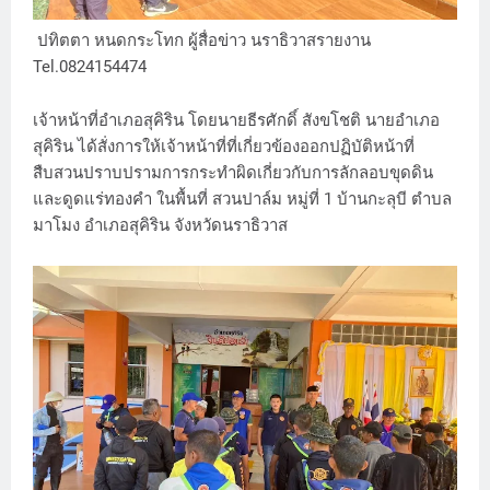
ปทิตตา หนดกระโทก ผู้สื่อข่าว นราธิวาสรายงาน
Tel.0824154474
เจ้าหน้าที่อำเภอสุคิริน โดยนายธีรศักดิ์ สังขโชติ นายอำเภอ
สุคิริน ได้สั่งการให้เจ้าหน้าที่ที่เกี่ยวข้องออกปฏิบัติหน้าที่
สืบสวนปราบปรามการกระทำผิดเกี่ยวกับการลักลอบขุดดิน
และดูดแร่ทองคำ ในพื้นที่ สวนปาล์ม หมู่ที่ 1 บ้านกะลุบี ตำบล
มาโมง อำเภอสุคิริน จังหวัดนราธิวาส