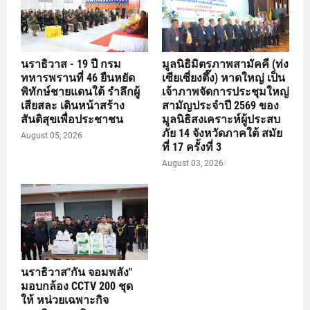
นราธิวาส - 19 ปี กรม
มูลนิธิมิตรภาพสามัคคี (ท่ง
ทหารพรานที่ 46 ยืนหยัด
เซียเซี่ยงตึ๊ง) หาดใหญ่ เป็น
พิทักษ์ชายแดนใต้ รำลึกผู้
เจ้าภาพจัดการประชุมใหญ่
เสียสละ เดินหน้าสร้าง
สามัญประจำปี 2569 ของ
สันติสุขเพื่อประชาชน
มูลนิธิสงเคราะห์ผู้ประสบ
ภัย 14 จังหวัดภาคใต้ สมัย
August 05, 2026
ที่ 17 ครั้งที่ 3
August 03, 2026
นราธิวาส"กัน จอมพลัง"
มอบกล้อง CCTV 200 ชุด
ให้ หน่วยเฉพาะกิจ