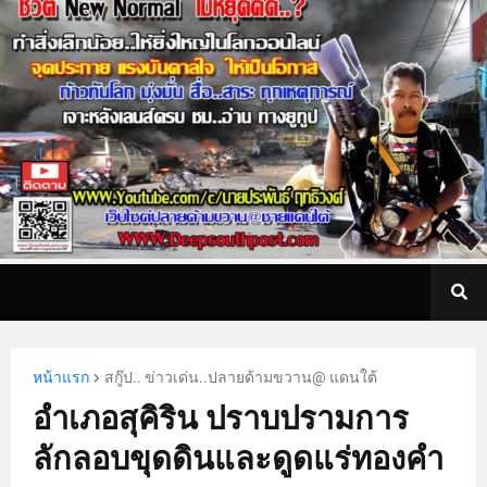
หน้าแรก
สกู๊ป.. ข่าวเด่น..ปลายด้ามขวาน@ แดนใต้
อำเภอสุคิริน ปราบปรามการ
ลักลอบขุดดินและดูดแร่ทองคำ