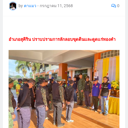
by
ตาแมว
-
กรกฎาคม 11, 2568
0
อำเภอสุคิริน ปราบปรามการลักลอบขุดดินและดูดแร่ทองคำ