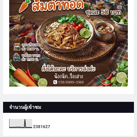
จำนวนผู้เข้าชม
2
3
8
1
6
2
7