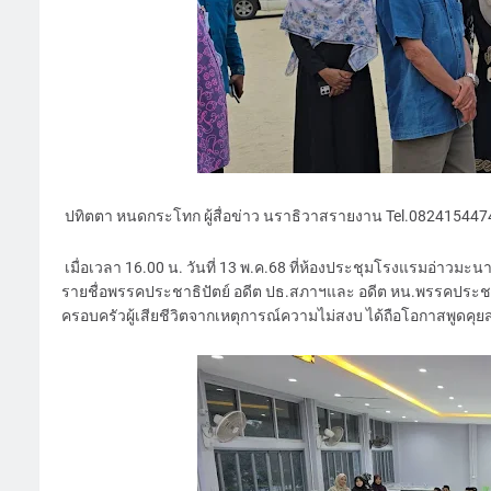
ปทิตตา หนดกระโทก ผู้สื่อข่าว นราธิวาสรายงาน Tel.08241544
เมื่อเวลา 16.00 น. วันที่ 13 พ.ค.68 ที่ห้องประชุมโรงแรมอ่าวมะ
รายชื่อพรรคประชาธิปัตย์ อดีต ปธ.สภาฯและ อดีต หน.พรรคประชา
ครอบครัวผู้เสียชีวิตจากเหตุการณ์ความไม่สงบ ได้ถือโอกาสพูดคุย