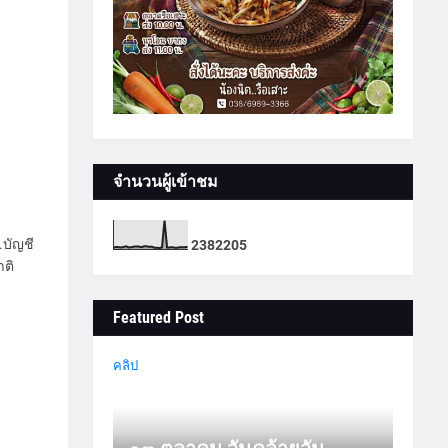
จำนวนผู้เข้าชม
.บัญชี
2
3
8
2
2
0
5
ติ
Featured Post
คลิป