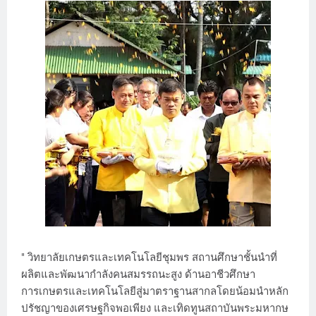
" วิทยาลัยเกษตรและเทคโนโลยีชุมพร สถานศึกษาชั้นนำที่
ผลิตและพัฒนากำลังคนสมรรถนะสูง ด้านอาชีวศึกษา
การเกษตรและเทคโนโลยีสู่มาตราฐานสากลโดยน้อมนำหลัก
ปรัชญาของเศรษฐกิจพอเพียง และเทิดทูนสถาบันพระมหากษ