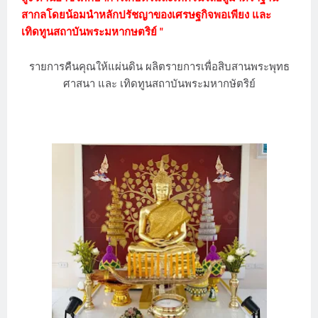
สากลโดยน้อมนำหลักปรัชญาของเศรษฐกิจพอเพียง และ
เทิดทูนสถาบันพระมหากษตริย์ "
รายการคืนคุณให้แผ่นดิน ผลิตรายการเพื่อสิบสานพระพุทธ
ศาสนา และ เทิดทูนสถาบันพระมหากษัตริย์