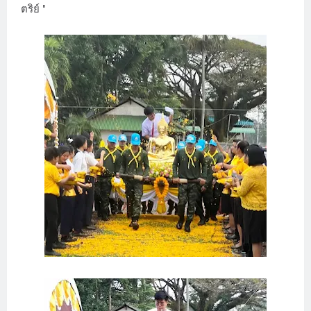
ตริย์ "