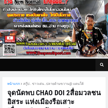
หน้าแรก
สกู๊ป.. ข่าวเด่น..ปลายด้ามขวาน@ แดนใต้
จุดนัดพบ CHAO DOI 2สื่อมวลชน
อิสระ แห่งเมืองรือเสาะ