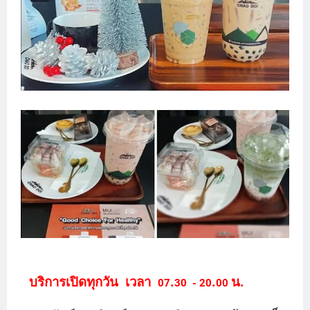
บริการเปิดทุกวัน เวลา
.
.
น.
07
30 - 20
00