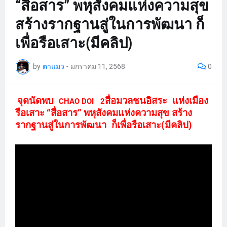
“สื่อสาร” พหุสังคมแห่งความสุข
สร้างรากฐานสู่ในการพัฒนา ก็
เพื่อรือเสาะ(มีคลิป)
by
ตาแมว
-
มกราคม 11, 2568
0
จุดนัดพบ
สื่อมวลชนอิสระ แห่งเมือง
CHAO DOI
2
รือเสาะ
“สื่อสาร”
พหุสังคมแห่งความสุข สร้าง
รากฐานสู่ในการพัฒนา ก็เพื่อรือเสาะ(มีคลิป)