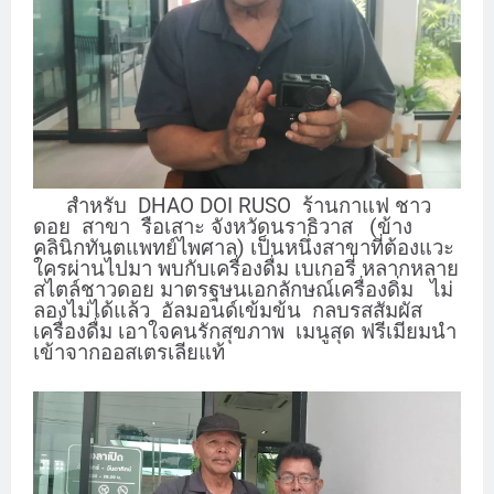
สำหรับ
DHAO DOI RUSO
ร้านกาแฟ ชาว
ดอย สาขา รือเสาะ จังหวัดนราธิวาส (ข้าง
คลินิกทันตแพทย์ไพศาล) เป็นหนึ่งสาขาที่ต้องแวะ
ใครผ่านไปมา พบกับเครื่องดื่ม เบเกอรี่ หลากหลาย
สไตล์ชาวดอย มาตรฐษนเอกลักษณ์เครื่องดิ่ม ไม่
ลองไม่ได้แล้ว อัลมอนด์เข้มข้น กลบรสสัมผัส
เครื่องดื่ม เอาใจคนรักสุขภาพ เมนูสุด ฟรีเมียมนำ
เข้าจากออสเตรเลียแท้