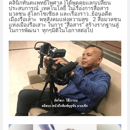
คลินิกทันตแพทย์ไพศาล
)ได้พูดคุยแลกเปลี่ยน
ประสบการณ์ เทคโนโลยี่ ในเรื่องการสื่อสาร
มวลชน สู่โลกโซเซียล และเรื่องราว..ย้อนอดีต
เมืองรือเสาะ พหุสังคมแห่งความสุข
2
สื่อมวลชน
แห่งเมืองรือเสาะ ในการ “สื่อสาร” สร้างรากฐานสู่
ในการพัฒนา ทุกๆมิติในโอกาสต่อไป