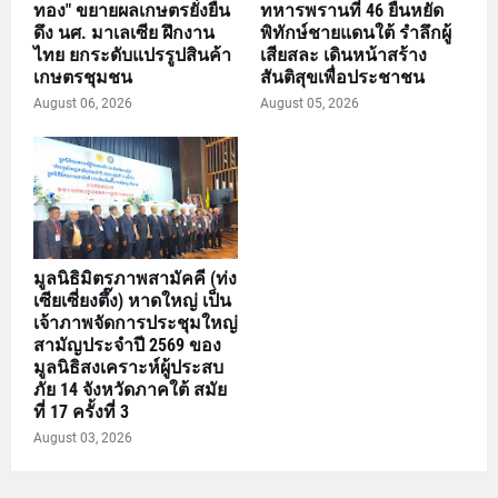
ทอง" ขยายผลเกษตรยั่งยืน
ทหารพรานที่ 46 ยืนหยัด
ดึง นศ. มาเลเซีย ฝึกงาน
พิทักษ์ชายแดนใต้ รำลึกผู้
ไทย ยกระดับแปรรูปสินค้า
เสียสละ เดินหน้าสร้าง
เกษตรชุมชน
สันติสุขเพื่อประชาชน
August 06, 2026
August 05, 2026
มูลนิธิมิตรภาพสามัคคี (ท่ง
เซียเซี่ยงตึ๊ง) หาดใหญ่ เป็น
เจ้าภาพจัดการประชุมใหญ่
สามัญประจำปี 2569 ของ
มูลนิธิสงเคราะห์ผู้ประสบ
ภัย 14 จังหวัดภาคใต้ สมัย
ที่ 17 ครั้งที่ 3
August 03, 2026