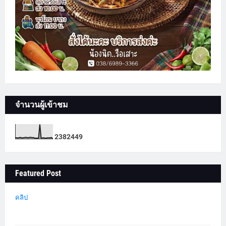
จำนวนผู้เข้าชม
2
3
8
2
4
4
9
Featured Post
คลิป