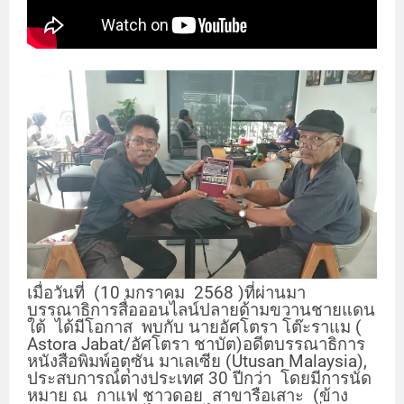
เมื่อวันที่ (
10
มกราคม
2568
)ที่ผ่านมา
บรรณาธิการสื่อออนไลน์ปลายด้ามขวานชายแดน
ใต้ ได้มีโอกาส พบกับ นายอัศโตรา โต๊ะราแม (
Astora Jabat/
อัศโตรา ชาบัต)อดีตบรรณาธิการ
หนังสือพิมพ์อุตุซัน มาเลเซีย (
Utusan Malaysia),
ประสบการณ์ต่างประเทศ
30
ปีกว่า
โดยมีการนัด
หมาย ณ กาแฟ ชาวดอย สาขารือเสาะ (ข้าง