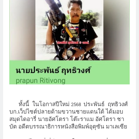
ทั้งนี้ ในโอกาสปีใหม่
ประพันธ์ ฤทธิวงศ์
2568
บก.เว็ปไซต์ปลายด้ามขวานชายแดนใต้ ได้มอบ
สมุดไดอารี่ นายอัศโตรา โต๊ะราแม อัศโตรา ชา
บัต อดีตบรรณาธิการหนังสือพิมพ์อุตุซัน มาเลเซีย