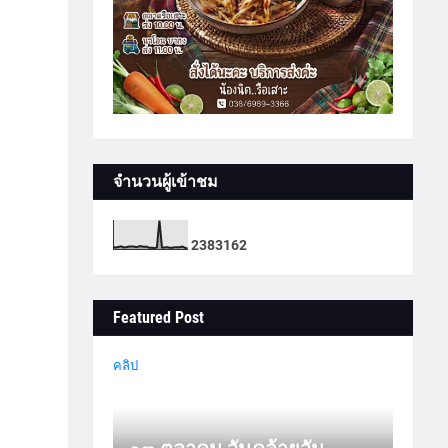
จำนวนผู้เข้าชม
2
3
8
3
1
6
2
Featured Post
คลิป