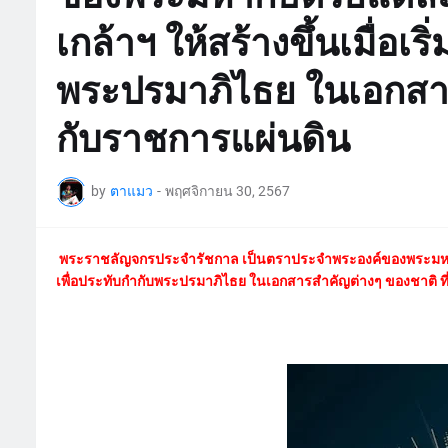
เกล้าฯ ให้สร้างขึ้นเมื่อเร
พระปรมาภิไธย ในเอกสารส
กับราชการแผ่นดิน
by
ตาแมว
-
พฤศจิกายน 30, 2567
พระราชลัญจกรประจำรัชกาล เป็นตราประจำพระองค์ของพระมหากษัตร
เพื่อประทับกำกับพระปรมาภิไธย ในเอกสารสำคัญต่างๆ ของชาติ ที่