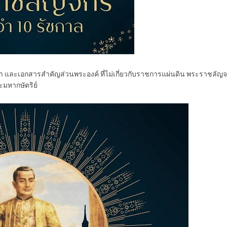
และเอกสารสำคัญส่วนพระองค์ ที่ไม่เกี่ยวกับราชการแผ่นดิน พระราชลัญจ
มหากษัตริย์