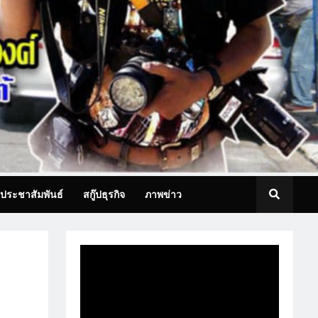
ประชาสัมพันธ์
สกู๊ปธุรกิจ
ภาพข่าว