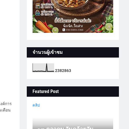
จำนวนผู้เข้าชม
2
3
8
2
8
6
3
Featured Post
องค์การ
คลิป
นเดือน