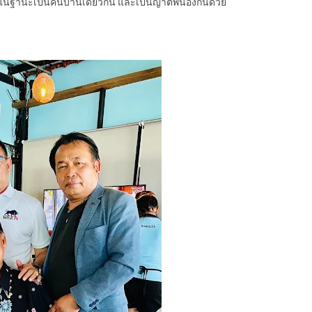
ในฐานะเป็นคนบ้านเดียวกัน และเป็นญาติพี่น้องกันด้วย“