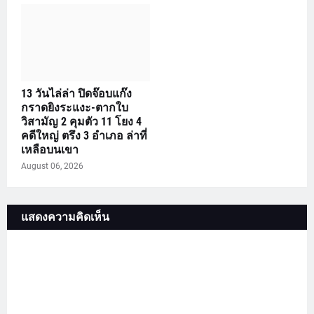
13 วันไล่ล่า ปิดจ๊อบแก๊ง
กราดยิงระแงะ-ตากใบ
วิสามัญ 2 คุมตัว 11 โยง 4
คดีใหญ่ ตรึง 3 อำเภอ ล่าที่
เหลือบนเขา
August 06, 2026
แสดงความคิดเห็น