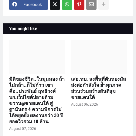
Facebook
You might like
มิติของชีวิต..ในมุมมอง ถ้า
เสธ.ทบ. ลงพื้นที่ตันหยงมัส
ไม่กล้า..ก็ไม่ก้าว เขา
ส่งต่อกำลังใจ ย้ำทุกภาค
คือ..ประพันธ์ ฤทธิวงศ์
ส่วนร่วมสร้างสันติสุข
บก.เว็ปไซต์ปลายด้าม
ชายแดนใต้
ขวาน@ชายแดนใต้ สู่
August 06, 2026
ฐานันดร 4 ความพิการไม่
ได้หยุดยั้ง ผลงานกว่า 30 ปี
ยอดวิวรวม 10 ล้าน
August 07, 2026