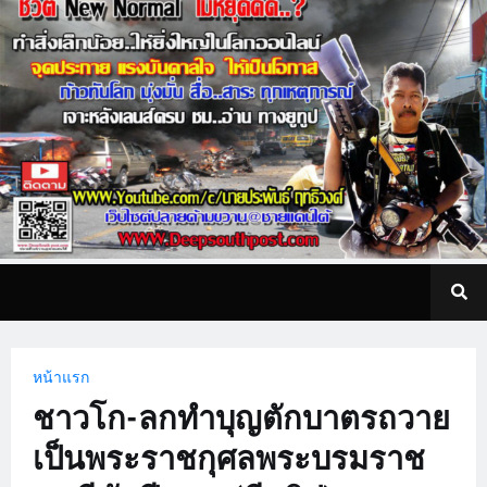
หน้าแรก
ชาวโก-ลกทำบุญตักบาตรถวาย
เป็นพระราชกุศลพระบรมราช