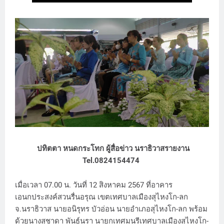
ปทิตตา หนดกระโทก ผู้สื่อข่าว นราธิวาสรายงาน
Tel.0824154474
เมื่อเวลา 07.00 น. วันที่ 12 สิงหาคม 2567 ที่อาคาร
เอนกประสงค์สวนรื่นอรุณ เขตเทศบาลเมืองสุไหงโก-ลก
จ.นราธิวาส นายอนิรุทร บัวอ่อน นายอำเภอสุไหงโก-ลก พร้อม
ด้วยนางสุชาดา พันธ์นรา นายกเทศมนรีเทศบาลเมืองสุไหงโก-