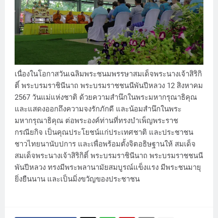
เนื่องในโอกาสวันเฉลิมพระชนมพรรษาสมเด็จพระนางเจ้าสิริกิ
ติ์ พระบรมราชินีนาถ พระบรมราชชนนีพันปีหลวง 12 สิงหาคม
2567 วันแม่แห่งชาติ ด้วยความสำนึกในพระมหากรุณาธิคุณ
และแสดงออกถึงความจงรักภักดี และน้อมสำนึกในพระ
มหากรุณาธิคุณ ต่อพระองค์ท่านที่ทรงบำเพ็ญพระราช
กรณียกิจ เป็นคุณประโยชน์แก่ประเทศชาติ และประชาชน
ชาวไทยนานับปการ และเพื่อพร้อมตั้งจิตอธิษฐานให้ สมเด็จ
สมเด็จพระนางเจ้าสิริกิติ์ พระบรมราชินีนาถ พระบรมราชชนนี
พันปีหลวง ทรงมีพระพลานามัยสมบูรณ์แข็งแรง มีพระชนมายุ
ยิ่งยืนนาน และเป็นมิ่งขวัญของประชาชน