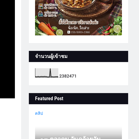
จำนวนผู้เข้าชม
2
3
8
2
4
7
1
Featured Post
คลิป