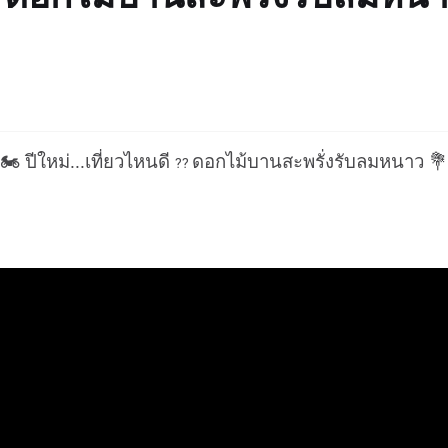
🏍
ปีใหม่
...
เที่ยวไหนดี
ดอกไม้บานสะพรั่งรับลมหนาว
💐
??