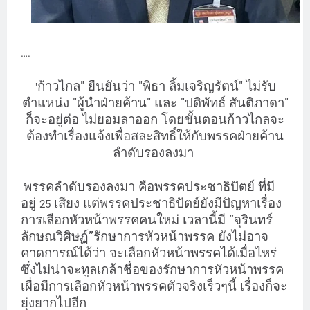
….
ก้าวไกล" ยืนยันว่า "พิธา ลิ้มเจริญรัตน์" ไม่รับ
"
ตำแหน่ง "ผู้นำฝ่ายค้าน" และ "ปดิพัทธ์ สันติภาดา"
ก็จะอยู่ต่อ ไม่ยอมลาออก โดยขั้นตอนก้าวไกลจะ
ต้องทำเรื่องแจ้งเพื่อสละสิทธิ์ให้กับพรรคฝ่ายค้าน
ลำดับรองลงมา
พรรคลำดับรองลงมา คือพรรคประชาธิปัตย์ ที่มี
อยู่
เสียง แต่พรรคประชาธิปัตย์ยังมีปัญหาเรื่อง
25
การเลือกหัวหน้าพรรคคนใหม่ เวลานี้มี “จุรินทร์
ลักษณวิศิษฏ์”รักษาการหัวหน้าพรรค ยังไม่อาจ
คาดการณ์ได้ว่า จะเลือกหัวหน้าพรรคได้เมื่อไหร่
ซึ่งไม่น่าจะทูลเกล้าชื่อของรักษาการหัวหน้าพรรค
เผื่อมีการเลือกหัวหน้าพรรคตัวจริงเร็วๆนี้ เรื่องก็จะ
ยุ่งยากไปอีก