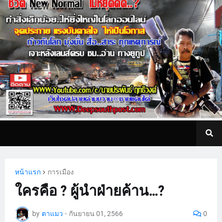
หน้าแรก
การเมือง
ใครคือ ? ผู้นำฝ่ายค้าน…?
by
ตาแมว
-
กันยายน 01, 2566
0