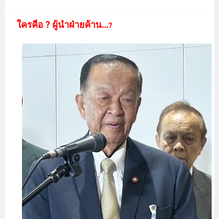
ใครคือ ? ผู้นำฝ่ายค้าน…
?