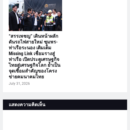
“สรรเพชญ” เดินหน้าผลัก
ดันรถไฟสายใหม่ ชุมพร-
ท่าเรือระนอง เติมเต็ม
Missing Link เชื่อมรางสู่
ท่าเรือ เปิดประตูเศรษฐกิจ
ไทยสู่เศรษฐกิจโลก ย้ำเป็น
จุดเชื่อมสำคัญของโครง
ข่ายคมนาคมไทย
July 31, 2026
แสดงความคิดเห็น