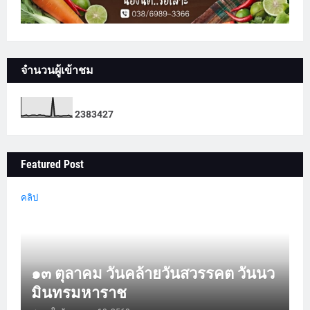
จำนวนผู้เข้าชม
2
3
8
3
4
2
7
Featured Post
คลิป
๑๓ ตุลาคม วันคล้ายวันสวรรคต วันนว
มินทรมหาราช