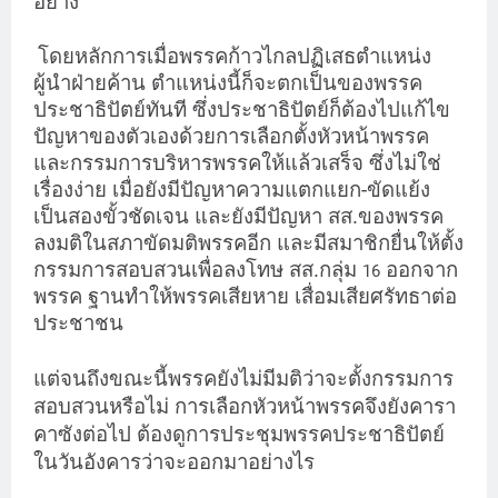
อย่าง
โดยหลักการเมื่อพรรคก้าวไกลปฏิเสธตำแหน่ง
ผู้นำฝ่ายค้าน ตำแหน่งนี้ก็จะตกเป็นของพรรค
ประชาธิปัตย์ทันที ซึ่งประชาธิปัตย์ก็ต้องไปแก้ไข
ปัญหาของตัวเองด้วยการเลือกตั้งหัวหน้าพรรค
และกรรมการบริหารพรรคให้แล้วเสร็จ ซึ่งไม่ใช่
เรื่องง่าย เมื่อยังมีปัญหาความแตกแยก-ขัดแย้ง
เป็นสองขั้วชัดเจน และยังมีปัญหา สส.ของพรรค
ลงมติในสภาขัดมติพรรคอีก และมีสมาชิกยื่นให้ตั้ง
กรรมการสอบสวนเพื่อลงโทษ สส.กลุ่ม
ออกจาก
16
พรรค ฐานทำให้พรรคเสียหาย เสื่อมเสียศรัทธาต่อ
ประชาชน
แต่จนถึงขณะนี้พรรคยังไม่มีมติว่าจะตั้งกรรมการ
สอบสวนหรือไม่ การเลือกหัวหน้าพรรคจึงยังคารา
คาซังต่อไป ต้องดูการประชุมพรรคประชาธิปัตย์
ในวันอังคารว่าจะออกมาอย่างไร