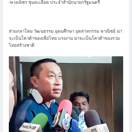
-พวงเพ็ชร ชุนละเอียด ประจำสำนักนายกรัฐมนตรี
ส่วนกลาโหม วัฒนธรรม อุดมศึกษา อุตสาหกรรม พาณิชย์ น่า
จะเป็นโควต้าของเพื่อไทย แรงงาน น่าจะเป็นโควต้าของรวม
ไทยสร้างชาติ