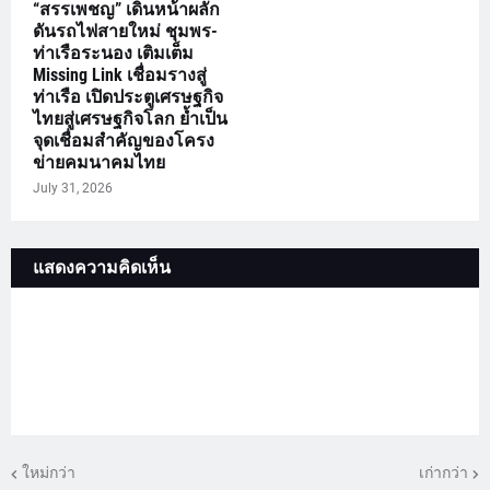
“สรรเพชญ” เดินหน้าผลัก
ดันรถไฟสายใหม่ ชุมพร-
ท่าเรือระนอง เติมเต็ม
Missing Link เชื่อมรางสู่
ท่าเรือ เปิดประตูเศรษฐกิจ
ไทยสู่เศรษฐกิจโลก ย้ำเป็น
จุดเชื่อมสำคัญของโครง
ข่ายคมนาคมไทย
July 31, 2026
แสดงความคิดเห็น
ใหม่กว่า
เก่ากว่า