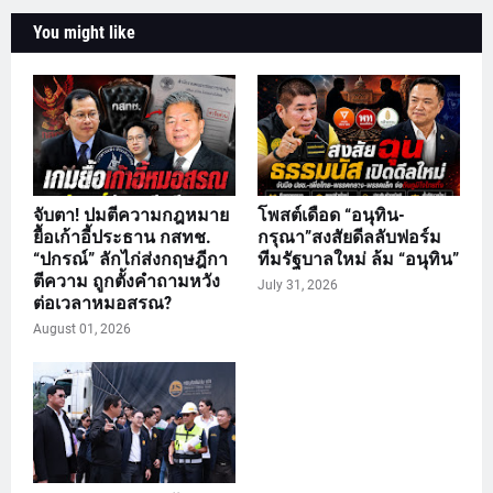
You might like
จับตา! ปมตีความกฎหมาย
โพสต์เดือด “อนุทิน-
ยื้อเก้าอี้ประธาน กสทช.
กรุณา”สงสัยดีลลับฟอร์ม
“ปกรณ์” ลักไก่ส่งกฤษฎีกา
ทีมรัฐบาลใหม่ ล้ม “อนุทิน”
ตีความ ถูกตั้งคำถามหวัง
July 31, 2026
ต่อเวลาหมอสรณ?
August 01, 2026