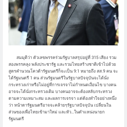
สมมุติว่า ตัวเลขพรรคร่วมรัฐบาลสรุปอยู่ที่ 315 เสียง รวม
สองพรรคลุง พลังประชารัฐ และรวมไทยสร้างชาติเข้าไปด้วย
สูตรคำนวณโควต้ารัฐมนตรีก็จะเป็น 9:1 หมายถึง สส.9 คน จะ
ได้รัฐมนตรี 1 คน ส่วนรัฐมนตรีในรัฐบาลปัจจุบันจะได้นั่ง
กระทรวงเก่าหรือไม่อยู่ที่การเจรจาไม่กำหนดเงื่อนไข บางคน
อาจจะได้นั่งกระทรวงเดิม บางคนอาจจะต้องสลับกระทรวง
ตามความเหมาะสม และผลการเจรจา แต่ต้องทำใจอย่างหนึ่ง
ว่า หน้าตารัฐมนตรีอาจจะคล้ายๆรัฐบาลปัจจุบัน เปลี่ยนใน
ส่วนของเพื่อไทยเข้ามาใหม่ และหัว…ในตำแหน่งนายก
รัฐมนตรี