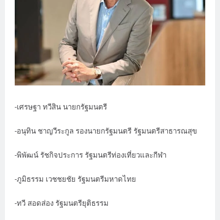
-เศรษฐา ทวีสิน นายกรัฐมนตรี
-อนุทิน ชาญวีระกูล รองนายกรัฐมนตรี รัฐมนตรีสาธารณสุข
-พิพัฒน์ รัชกิจประการ รัฐมนตรีท่องเที่ยวและกีฬา
-ภูมิธรรม เวชชยชัย รัฐมนตรีมหาดไทย
-ทวี สอดส่อง รัฐมนตรียุติธรรม