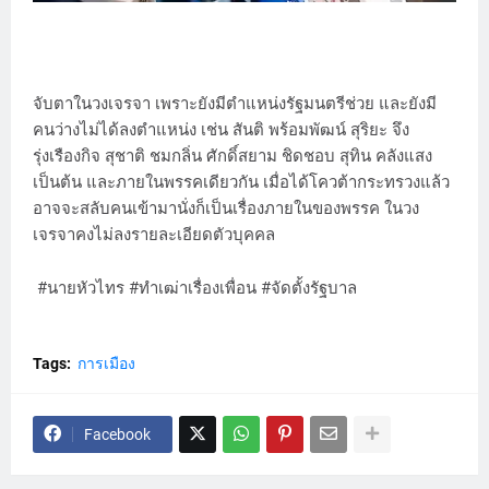
จับตาในวงเจรจา เพราะยังมีตำแหน่งรัฐมนตรีช่วย และยังมี
คนว่างไม่ได้ลงตำแหน่ง เช่น สันติ พร้อมพัฒน์ สุริยะ จึง
รุ่งเรืองกิจ สุชาติ ชมกลิ่น ศักดิ์สยาม ชิดชอบ สุทิน คลังแสง
เป็นต้น และภายในพรรคเดียวกัน เมื่อได้โควต้ากระทรวงแล้ว
อาจจะสลับคนเข้ามานั่งก็เป็นเรื่องภายในของพรรค ในวง
เจรจาคงไม่ลงรายละเอียดตัวบุคคล
#นายหัวไทร #ทำเฒ่าเรื่องเพื่อน #จัดตั้งรัฐบาล
Tags:
การเมือง
Facebook