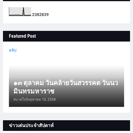
2
3
8
2
8
3
9
Featured Post
คลิป
๑๓ ตุลาคม วันคล้ายวันสวรรคต วันนว
มินทรมหาราช
สบายใจจัง
ตุลาคม 10, 2568
ข่าวเด่นประจำสัปดาห์