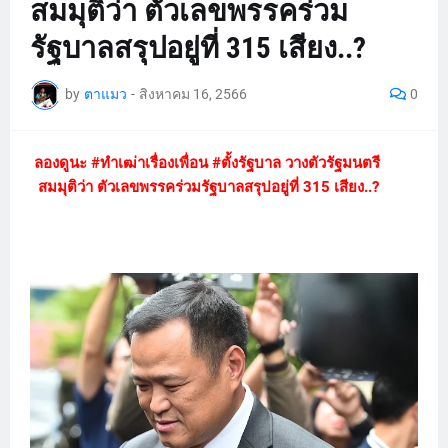
สมมุติว่า ตัวเลขพรรคร่วม
รัฐบาลสรุปอยู่ที่ 315 เสียง..?
by
ตาแมว
-
สิงหาคม 16, 2566
0
ลองดูนะ #ทำเฒ่าเรื่องเพื่อน #ตั้งรัฐบาล วางตัวรัฐมนตรี
สมมุติว่า ตัวเลขพรรคร่วมรัฐบาลสรุปอยู่ที่ 315 เสียง..?