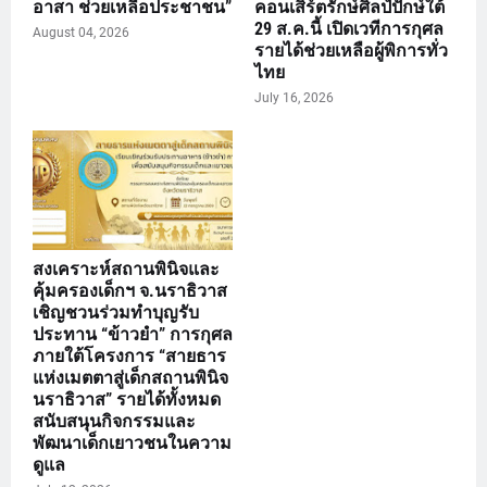
อาสา ช่วยเหลือประชาชน”
คอนเสิร์ตรักษ์ศิลป์ปักษ์ใต้
29 ส.ค.นี้ เปิดเวทีการกุศล
August 04, 2026
รายได้ช่วยเหลือผู้พิการทั่ว
ไทย
July 16, 2026
สงเคราะห์สถานพินิจและ
คุ้มครองเด็กฯ จ.นราธิวาส
เชิญชวนร่วมทำบุญรับ
ประทาน “ข้าวยำ” การกุศล
ภายใต้โครงการ “สายธาร
แห่งเมตตาสู่เด็กสถานพินิจ
นราธิวาส” รายได้ทั้งหมด
สนับสนุนกิจกรรมและ
พัฒนาเด็กเยาวชนในความ
ดูแล