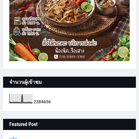
จำนวนผู้เข้าชม
2
3
8
4
6
5
6
Featured Post