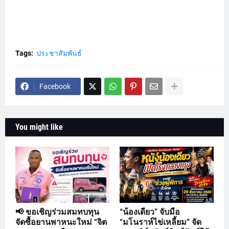
Tags:
ประชาสัมพันธ์
Facebook
You might like
📢 ขอเชิญร่วมสมทบทุน
“น้องเดียว” จับมือ
จัดซื้อยานพาหนะใหม่ “จิต
“มโนราห์ไข่เหลี้ยม” จัด