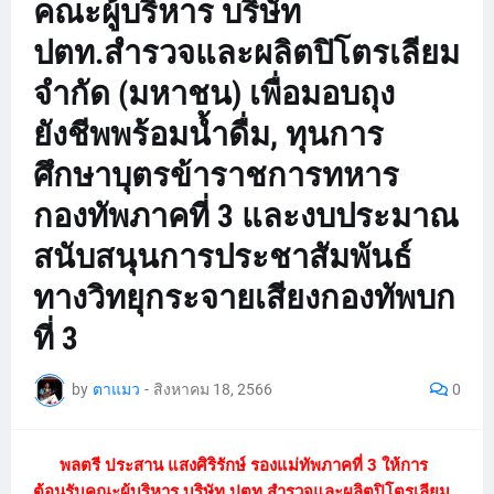
คณะผู้บริหาร บริษัท
ปตท.สำรวจและผลิตปิโตรเลียม
จำกัด (มหาชน) เพื่อมอบถุง
ยังชีพพร้อมน้ำดื่ม, ทุนการ
ศึกษาบุตรข้าราชการทหาร
กองทัพภาคที่ 3 และงบประมาณ
สนับสนุนการประชาสัมพันธ์
ทางวิทยุกระจายเสียงกองทัพบก
ที่ 3
by
ตาแมว
-
สิงหาคม 18, 2566
0
พลตรี ประสาน แสงศิริรักษ์ รองแม่ทัพภาคที่ 3 ให้การ
ต้อนรับคณะผู้บริหาร บริษัท ปตท.สำรวจและผลิตปิโตรเลียม