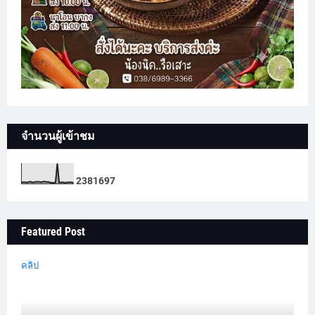
จำนวนผู้เข้าชม
2
3
8
1
6
9
7
Featured Post
คลิป