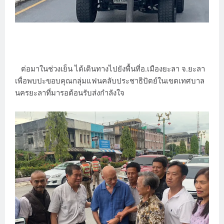
ต่อมาในช่วงเย็น ได้เดินทางไปยังพื้นที่อ.เมืองยะลา จ.ยะลา
เพื่อพบปะขอบคุณกลุ่มแฟนคลับประชาธิปัตย์ในเขตเทศบาล
นครยะลาที่มารอต้อนรับส่งกำลังใจ