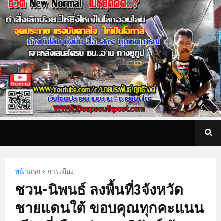
หน้าแรก
การเมือง
ชวน-นิพนธ์ ลงพื้นที่3จังหวัด
ชายแดนใต้ ขอบคุณทุกคะแนน