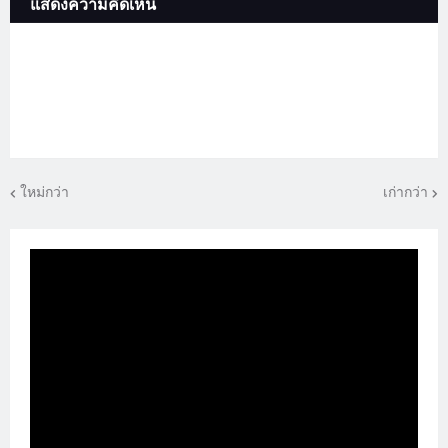
แสดงความคิดเห็น
ใหม่กว่า
เก่ากว่า