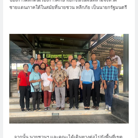
ชายแดนภาคใต้ในสมัยที่นายชวน หลีกภัย เป็นนายกรัฐมนตรี
จากนั้น นายชวนฯ และคณะได้เดินทางต่อไปยังพื้นที่เขต