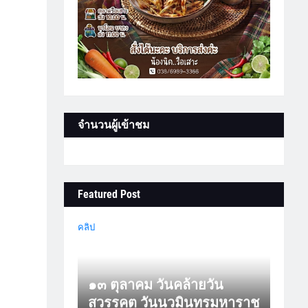
จำนวนผู้เข้าชม
Featured Post
คลิป
๑๓ ตุลาคม วันคล้ายวัน
สวรรคต วันนวมินทรมหาราช