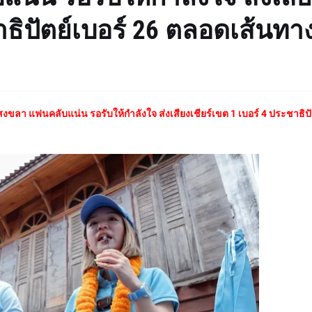
าธิปัตย์เบอร์ 26 ตลอดเส้นทา
ขลา แฟนคลับแน่น รอรับให้กำลังใจ ส่งเสียงเชียร์เขต 1 เบอร์ 4 ประชาธิปั