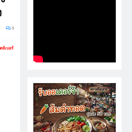
ง
0
ตย์เบอร์