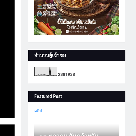
จำนวนผู้เข้าชม
2
3
8
1
9
3
8
Featured Post
คลิป