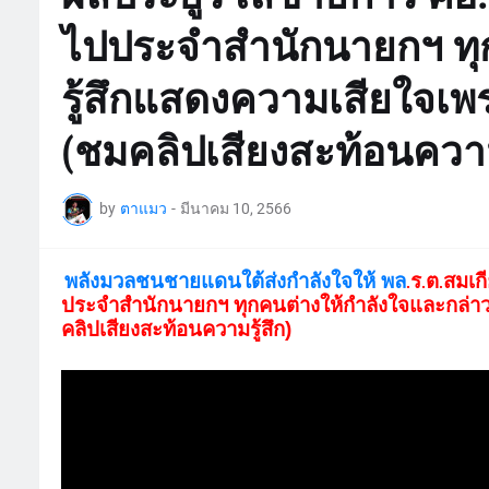
ไปประจำสำนักนายกฯ ทุก
รู้สึกแสดงความเสียใจเพรา
(ชมคลิปเสียงสะท้อนความร
by
ตาแมว
-
มีนาคม 10, 2566
พลังมวลชนชายแดนใต้ส่งกำลังใจให้ พล
ร
ต
สมเก
.
.
.
ประจำสำนักนายก
ฯ
ทุกคนต่างให้กำลังใจและกล่าวร
คลิปเสียงสะท้อนความรู้สึก)