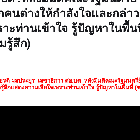
คนต่างให้กำลังใจและกล่าว
ะท่านเข้าใจ รู้ปัญหาในพื้นที
ู้สึก)
ียรติ ผลประยูร เลขาธิการ ศอ
บต
หลังมีมติคณะรัฐมนตรี
.
.
ู้สึกแสดงความเสียใจเพราะท่านเข้าใจ รู้ปัญหาในพื้นที่ (