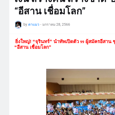
“อีสาน เชื่อมโลก”
by
ตาแมว
-
มกราคม 28, 2566
ยิ่งใหญ่! “จุรินทร์” นำทัพเปิดตัว
ผู้สมัครอีสาน 
99
“อีสาน เชื่อมโลก”