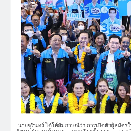
นายจุรินทร์ ได้ให้สัมภาษณ์ว่า การเปิดตัวผู้สมัค