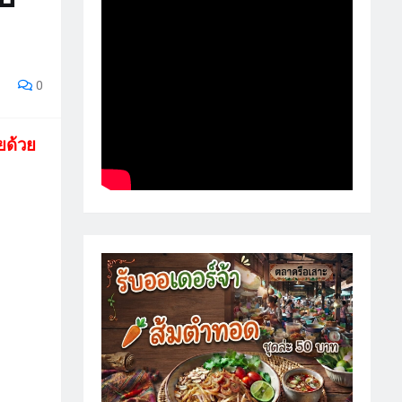
0
ยด้วย