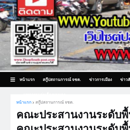
หน้าแรก
สกู๊ปสถานการณ์ จชต.
ข่าวการเมือง
ข่าวส
บทความเล่าเรื่องมุมมอง
หน้าแรก
สกู๊ปสถานการณ์ จชต.
คณะประสานงานระดับพื้นท
คณะประสานงานระดับพื้นที่