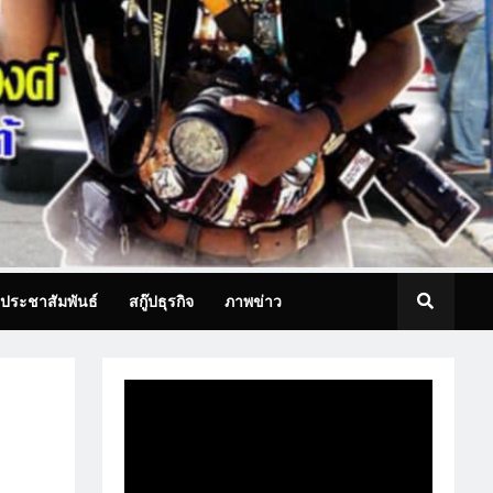
ประชาสัมพันธ์
สกู๊ปธุรกิจ
ภาพข่าว