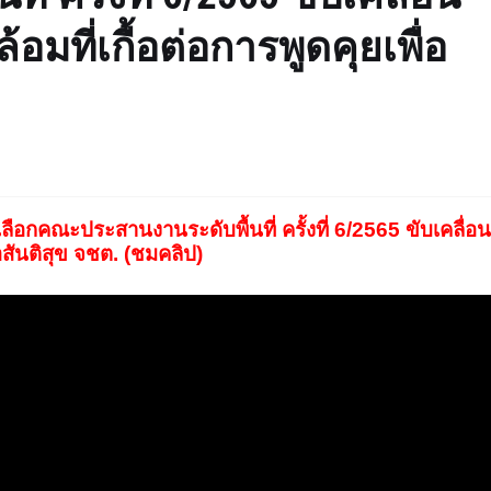
ที่เกื้อต่อการพูดคุยเพื่อ
ือกคณะประสานงานระดับพื้นที่ ครั้งที่ 6/2565 ขับเคลื่อน
อสันติสุข จชต. (ชมคลิป)