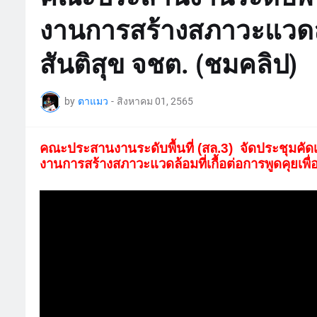
งานการสร้างสภาวะแวดล้อม
สันติสุข จชต. (ชมคลิป)
by
ตาแมว
-
สิงหาคม 01, 2565
คณะประสานงานระดับพื้นที่ (สล.3) จัดประชุมคัดเล
งานการสร้างสภาวะแวดล้อมที่เกื้อต่อการพูดคุยเพื่