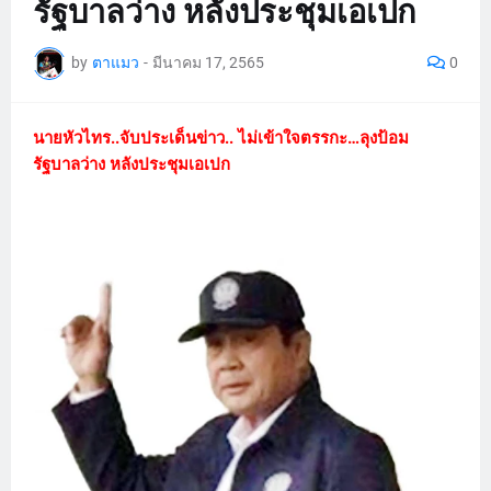
รัฐบาลว่าง หลังประชุมเอเปก
by
ตาแมว
-
มีนาคม 17, 2565
0
นายหัวไทร..จับประเด็นข่าว.. ไม่เข้าใจตรรกะ…ลุงป้อม
รัฐบาลว่าง หลังประชุมเอเปก