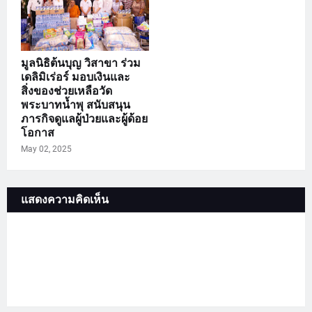
มูลนิธิต้นบุญ วิสาขา ร่วม
เดลิมิเร่อร์ มอบเงินและ
สิ่งของช่วยเหลือวัด
พระบาทน้ำพุ สนับสนุน
ภารกิจดูแลผู้ป่วยและผู้ด้อย
โอกาส
May 02, 2025
แสดงความคิดเห็น