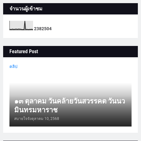
จำนวนผู้เข้าชม
2
3
8
2
5
0
4
Featured Post
คลิป
๑๓ ตุลาคม วันคล้ายวันสวรรคต วันนว
มินทรมหาราช
สบายใจจัง
ตุลาคม 10, 2568