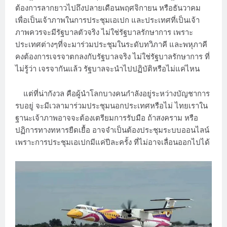
ต้องการลากยาวไปถึงปลายเดือนพฤศจิกายน หรือธันวาคม
เพื่อเป็นเจ้าภาพในการประชุมเอเปก และประเทศที่เป็นเจ้า
ภาพควรจะมีรัฐบาลตัวจริง ไม่ใช่รัฐบาลรักษาการ เพราะ
ประเทศต่างๆที่จะมาร่วมประชุมในระดับทวิภาคี และพหุภาคี
คงต้องการเจรจาตกลงกับรัฐบาลจริง ไม่ใช่รัฐบาลรักษาการ ที่
ไม่รู้ว่า เจรจากันแล้ว รัฐบาลจะนำไปปฏิบัติหรือไม่แค่ไหน
แต่ที่น่ากังวล คือผู้นำโลกบางคนกำลังอยู่ระหว่างบัญชาการ
รบอยู่ จะมีเวลามาร่วมประชุมนอกประเทศหรือไม่ ไทยเราใน
ฐานะเจ้าภาพอาจจะต้องเตรียมการรับมือ ถ้าสงคราม หรือ
ปฏิการทางทหารยืดเยื้อ อาจจำเป็นต้องประชุมระบบออนไลน์
เพราะการประชุมเอเปกมีแค่ปีละครั้ง ที่ไม่อาจเลื่อนออกไปได้