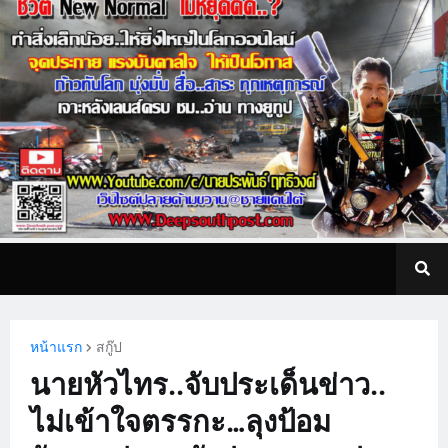
หน้าแรก
สกู๊ป
นายหัวไทร..จับประเด็นข่าว..
ไม่เข้าใจตรรกะ…ลุงป้อม