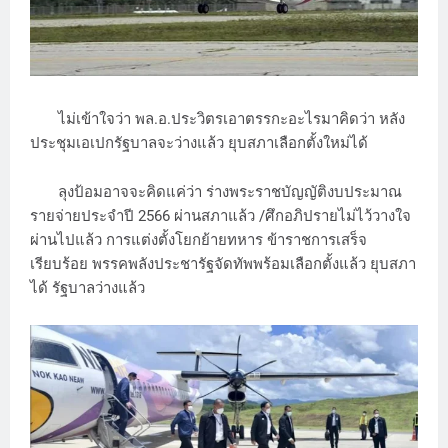
ไม่เข้าใจว่า พล.อ.ประวิตรเอาตรรกะอะไรมาคิดว่า หลัง
ประชุมเอเปกรัฐบาลจะว่างแล้ว ยุบสภาเลือกตั้งใหม่ได้
ลุงป้อมอาจจะคิดแค่ว่า ร่างพระราชบัญญัติงบประมาณ
รายจ่ายประจำปี 2566 ผ่านสภาแล้ว /ศึกอภิปรายไม่ไว้วางใจ
ผ่านไปแล้ว การแต่งตั้งโยกย้ายทหาร ข้าราชการเสร็จ
เรียบร้อย พรรคพลังประชารัฐจัดทัพพร้อมเลือกตั้งแล้ว ยุบสภา
ได้ รัฐบาลว่างแล้ว