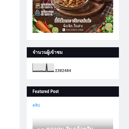
จำนวนผู้เข้าชม
2
3
8
2
4
8
4
Featured Post
คลิป