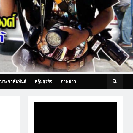
ประชาสัมพันธ์
สกู๊ปธุรกิจ
ภาพข่าว