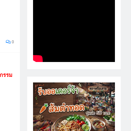
0
หกรรม