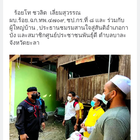
ร้อยโท ชวลิต
เลี่ยมสุวรรณ
ผบ.ร้อย.ฉก.ทพ.๔๗๐๙
ชป.กร.ที่ ๘ และ ร่วมกับ
,
ผู้ใหญ่บ้าน
ประธานชมรมสานใจสู่สันติอำเภอกา
,
บัง และสมาชิกศูนย์ประชาชนพันธุ์ดี ตำบลบาละ
จังหวัดยะลา