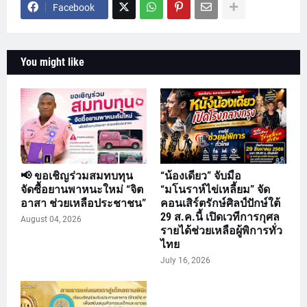
Facebook
You might like
📢 ขอเชิญร่วมสมทบทุน
“น้องเดียว” จับมือ
จัดซื้อยานพาหนะใหม่ “จิต
“มโนราห์ไข่เหลี้ยม” จัด
อาสา ช่วยเหลือประชาชน”
คอนเสิร์ตรักษ์ศิลป์ปักษ์ใต้
29 ส.ค.นี้ เปิดเวทีการกุศล
August 04, 2026
รายได้ช่วยเหลือผู้พิการทั่ว
ไทย
July 16, 2026