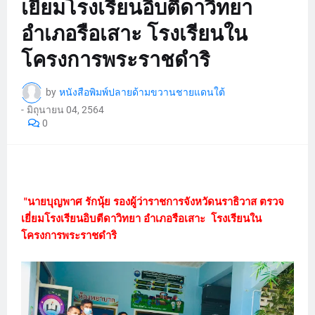
เยี่ยมโรงเรียนอิบตีดาวิทยา
อำเภอรือเสาะ โรงเรียนใน
โครงการพระราชดำริ
by
หนังสือพิมพ์ปลายด้ามขวานชายแดนใต้
-
มิถุนายน 04, 2564
0
"นายบุญพาศ รักนุ้ย รองผู้ว่าราชการจังหวัดนราธิวาส ตรวจ
เยี่ยมโรงเรียนอิบตีดาวิทยา อำเภอรือเสาะ โรงเรียนใน
โครงการพระราชดำริ