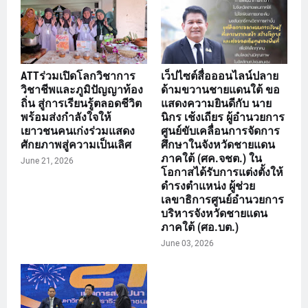
ATTร่วมเปิดโลกวิชาการ
เว็ปไซต์สื่อออนไลน์ปลาย
วิชาชีพและภูมิปัญญาท้อง
ด้ามขวานชายแดนใต้ ขอ
ถิ่น สู่การเรียนรู้ตลอดชีวิต
แสดงความยินดีกับ นาย
พร้อมส่งกำลังใจให้
นิกร เช้งเถียร ผู้อำนวยการ
เยาวชนคนเก่งร่วมแสดง
ศูนย์ขับเคลื่อนการจัดการ
ศักยภาพสู่ความเป็นเลิศ
ศึกษาในจังหวัดชายแดน
ภาคใต้ (ศค.จชต.) ใน
June 21, 2026
โอกาสได้รับการแต่งตั้งให้
ดำรงตำแหน่ง ผู้ช่วย
เลขาธิการศูนย์อำนวยการ
บริหารจังหวัดชายแดน
ภาคใต้ (ศอ.บต.)
June 03, 2026