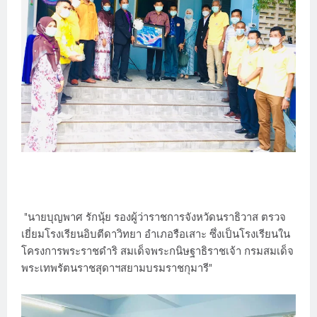
"นายบุญพาศ รักนุ้ย รองผู้ว่าราชการจังหวัดนราธิวาส ตรวจ
เยี่ยมโรงเรียนอิบตีดาวิทยา อำเภอรือเสาะ ซึ่งเป็นโรงเรียนใน
โครงการพระราชดำริ สมเด็จพระกนิษฐาธิราชเจ้า กรมสมเด็จ
พระเทพรัตนราชสุดาฯสยามบรมราชกุมารี"