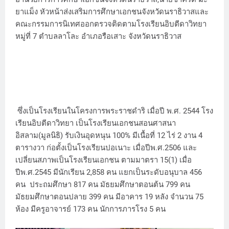
ยาแม็ง หัวหน้าส่งเสริมการศึกษาเอกชนจังหวัดนราธิวาสและ
คณะกรรมการนิเทศออกตรวจติดตามโรงเรียนอิบตีดาวิทยา
หมู่ที่ 7 ตำบลลาโละ อำเภอรือเสาะ จังหวัดนราธิวาส
ซึ่งเป็นโรงเรียนในโครงการพระราชดำริ เมื่อปี พ.ศ. 2544 โรง
เรียนอิบตีดาวิทยา เป็นโรงเรียนเอกชนสอนศาสนา
อิสลาม(มูลนิธิ) รับเงินอุดหนุน 100% มีเนื้อที่ 12 ไร่ 2 งาน 4
ตารางวา ก่อตั้งเป็นโรงเรียนปอเนาะ เมื่อปีพ.ศ.2506 และ
เปลี่ยนสภาพเป็นโรงเรียนเอกชน ตามมาตรา 15(1) เมื่อ
ปีพ.ศ.2545 มีนักเรียน 2,858 คน แยกเป็นระดับอนุบาล 456
คน ประถมศึกษา 817 คน มัธยมศึกษาตอนต้น 799 คน
มัธยมศึกษาตอนปลาย 399 คน มีอาคาร 19 หลัง จำนวน 75
ห้อง มีครูอาจารย์ 173 คน นักการภารโรง 5 คน