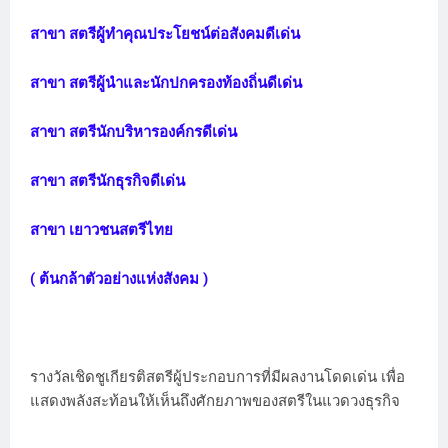
สาขา สตรีผู้ทำคุณประโยชน์ต่อสังคมดีเด่น
สาขา สตรีผู้นำและนักปกครองท้องถิ่นดีเด่น
สาขา สตรีนักบริหารองค์กรดีเด่น
สาขา สตรีนักธุรกิจดีเด่น
สาขา เยาวชนสตรีไทย
( ต้นกล้าตัวอย่างแห่งสังคม )
รางวัลเชิดชูเกียรติสตรีผู้ประกอบการที่มีผลงานโดดเด่น เพื่อ
แสดงพลังสะท้อนให้เห็นถึงศักยภาพของสตรีในแวดวงธุรกิจ