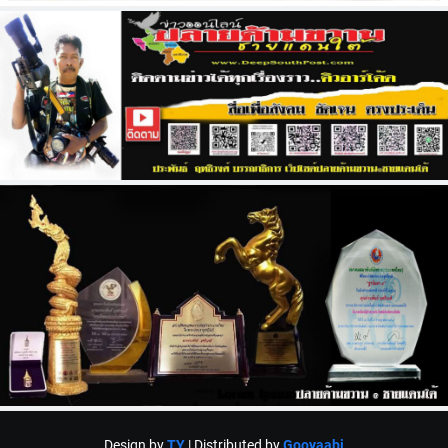
Design by
TY
| Distributed by
Gooyaabi