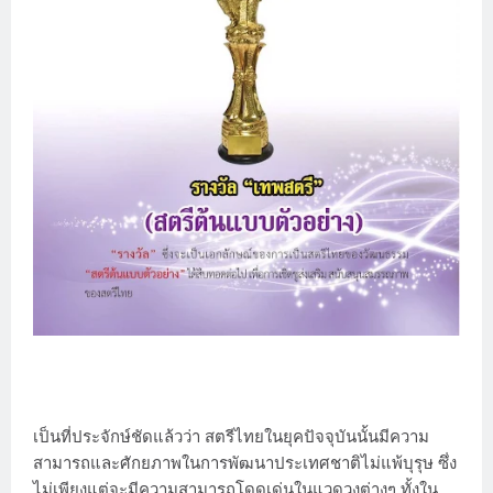
เป็นที่ประจักษ์ชัดแล้วว่า สตรีไทยในยุคปัจจุบันนั้นมีความ
สามารถและศักยภาพในการพัฒนาประเทศชาติไม่แพ้บุรุษ ซึ่ง
ไม่เพียงแต่จะมีความสามารถโดดเด่นในแวดวงต่างๆ ทั้งใน