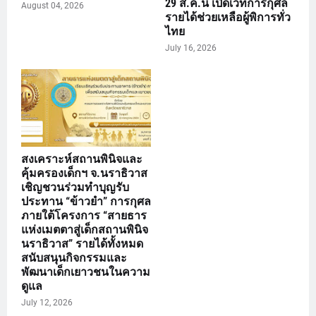
29 ส.ค.นี้ เปิดเวทีการกุศล
August 04, 2026
รายได้ช่วยเหลือผู้พิการทั่ว
ไทย
July 16, 2026
สงเคราะห์สถานพินิจและ
คุ้มครองเด็กฯ จ.นราธิวาส
เชิญชวนร่วมทำบุญรับ
ประทาน “ข้าวยำ” การกุศล
ภายใต้โครงการ “สายธาร
แห่งเมตตาสู่เด็กสถานพินิจ
นราธิวาส” รายได้ทั้งหมด
สนับสนุนกิจกรรมและ
พัฒนาเด็กเยาวชนในความ
ดูแล
July 12, 2026