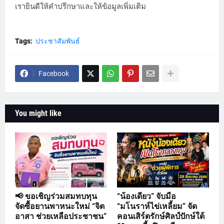
เรายินดีให้คำปรึกษาและให้ข้อมูลเพิ่มเติม
Tags:
ประชาสัมพันธ์
Facebook
You might like
📢 ขอเชิญร่วมสมทบทุน
“น้องเดียว” จับมือ
จัดซื้อยานพาหนะใหม่ “จิต
“มโนราห์ไข่เหลี้ยม” จัด
อาสา ช่วยเหลือประชาชน”
คอนเสิร์ตรักษ์ศิลป์ปักษ์ใต้