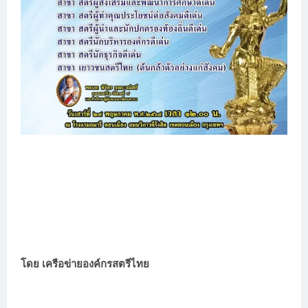
โดย เครือข่ายองค์กรสตรีไทย