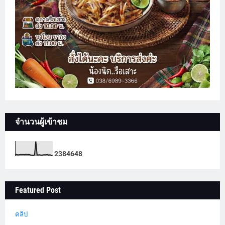
จำนวนผู้เข้าชม
2
3
8
4
6
4
8
Featured Post
คลิป