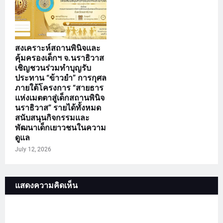
สงเคราะห์สถานพินิจและ
คุ้มครองเด็กฯ จ.นราธิวาส
เชิญชวนร่วมทำบุญรับ
ประทาน “ข้าวยำ” การกุศล
ภายใต้โครงการ “สายธาร
แห่งเมตตาสู่เด็กสถานพินิจ
นราธิวาส” รายได้ทั้งหมด
สนับสนุนกิจกรรมและ
พัฒนาเด็กเยาวชนในความ
ดูแล
July 12, 2026
แสดงความคิดเห็น