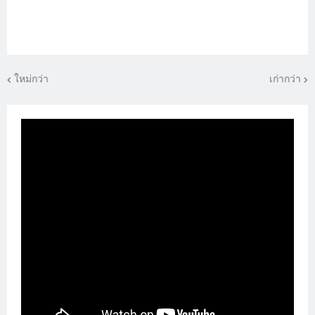
ใหม่กว่า
เก่ากว่า