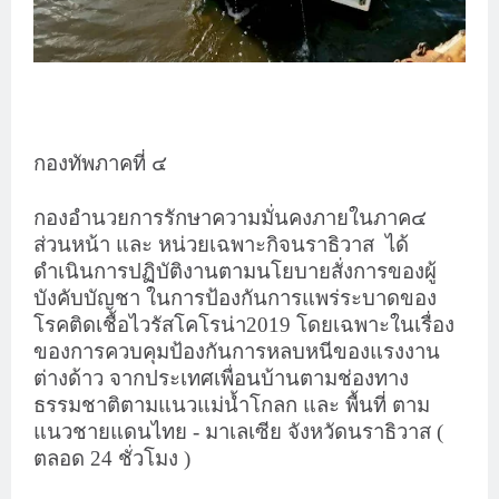
กองทัพภาคที่ ๔
กองอำนวยการรักษาความมั่นคงภายในภาค๔
ส่วนหน้า และ หน่วยเฉพาะกิจนราธิวาส
ได้
ดำเนินการปฏิบัติงานตามนโยบายสั่งการของผู้
บังคับบัญชา ในการป้องกันการแพร่ระบาดของ
โรคติดเชื้อไวรัสโคโรน่า2019 โดยเฉพาะในเรื่อง
ของการควบคุมป้องกันการหลบหนีของแรงงาน
ต่างด้าว จากประเทศเพื่อนบ้านตามช่องทาง
ธรรมชาติตามแนวแม่น้ำโกลก และ พื้นที่ ตาม
แนวชายแดนไทย - มาเลเซีย จังหวัดนราธิวาส (
ตลอด 24 ชั่วโมง )