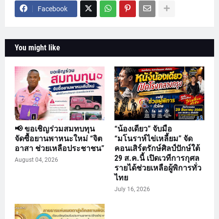
Facebook
You might like
📢 ขอเชิญร่วมสมทบทุน
“น้องเดียว” จับมือ
จัดซื้อยานพาหนะใหม่ “จิต
“มโนราห์ไข่เหลี้ยม” จัด
อาสา ช่วยเหลือประชาชน”
คอนเสิร์ตรักษ์ศิลป์ปักษ์ใต้
29 ส.ค.นี้ เปิดเวทีการกุศล
August 04, 2026
รายได้ช่วยเหลือผู้พิการทั่ว
ไทย
July 16, 2026