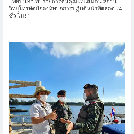
เพื่อบันทึกเทปรายการคืนคุณให้แผ่นดิน สถานี
วิทยุโทรทัศน์กองทัพบกการปฏิบัติหน้าที่ตลอด 24
ชั่ว โมง "