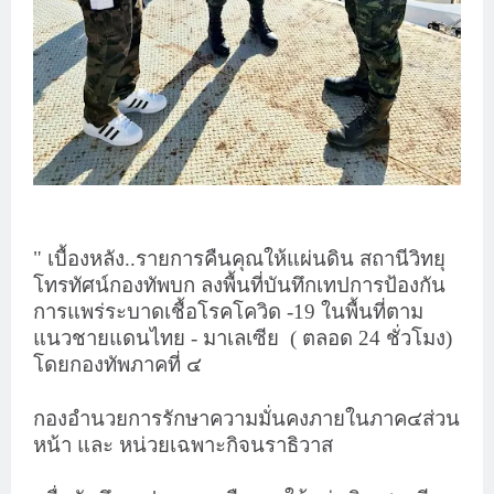
" เบื้องหลัง..รายการคืนคุณให้แผ่นดิน สถานีวิทยุ
โทรทัศน์กองทัพบก ลงพื้นที่บันทึกเทปการป้องกัน
การแพร่ระบาดเชื้อโรคโควิด -19 ในพื้นที่ตาม
แนวชายแดนไทย - มาเลเซีย
( ตลอด 24 ชั่วโมง)
โดยกองทัพภาคที่ ๔
กองอำนวยการรักษาความมั่นคงภายในภาค๔ส่วน
หน้า และ หน่วยเฉพาะกิจนราธิวาส