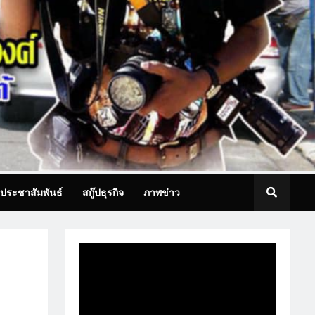
ประชาสัมพันธ์
สกู๊ปธุรกิจ
ภาพข่าว