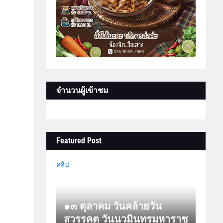
จำนวนผู้เข้าชม
Featured Post
คลิป
๑๓ ตุลาคม วันคล้ายวัน
สวรรคต วันนวมินทรมหาราช