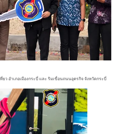
ยว อำเภอเมืองกระบี่ และ ริมเขื่อนถนนอุตรกิจ จังหวัดกระบี่