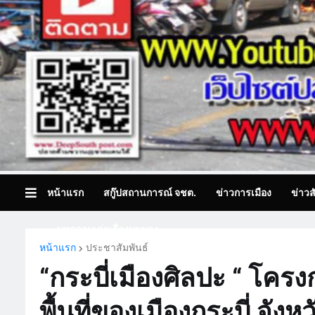
หน้าแรก
สกู๊ปสถานการณ์ จชต.
ข่าวการเมือง
ข่าวส
บทความเล่าเรื่องมุมมอง
หน้าแรก
ประชาสัมพันธ์
“กระบี่เมืองศิลปะ “ โคร
พื้นที่ของเมืองกระบี่ จังหว