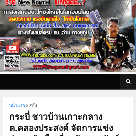
หน้าแรก
สกู๊ป
กระบี่ ชาวบ้านเกาะกลาง
ต.คลองประสงค์ จัดการแข่ง