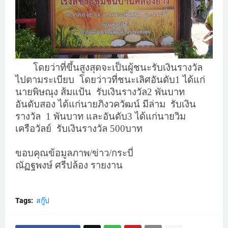
โดยว่าที่ขึ้นสูงสุดจะเป็นผู้ชนะรับเงินรางวัล
ไปตามระเบียบ
โดยว่าวที่ชนะเลิศอันดับ1 ได้แก่
นายพิษณุง ส้มแป้น
รับเงินรางวัล2 พันบาท
อันดับสอง ได้แก่นายภิงวควัฒน์ มีล่าม
รับเงิน
รางวัล
1 พันบาท และอันดับ3 ได้แก่นายวิม
เครือวัลย์
รับเงินรางวัล 500บาท
ขอบคุณข้อมูลภาพ/ข่าว/กระบี่
ณัฏฐพงษ์ ศรีปล้อง รายงาน
Tags:
สกู๊ป