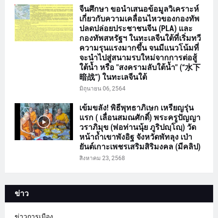
จีนศึกษา ขอนำเสนอข้อมูลวิเคราะห์
เกี่ยวกับความเคลื่อนไหวของกองทัพ
ปลดปล่อยประชาชนจีน (PLA) และ
กองทัพสหรัฐฯ ในทะเลจีนใต้ที่เริ่มทวี
ความรุนแรงมากขึ้น จนมีแนวโน้มที่
จะนำไปสู่สนามรบใหม่จากการต่อสู้
ใต้น้ำ หรือ "สงครามลับใต้น้ำ" (“水下
暗战”) ในทะเลจีนใต้
มิถุนายน 06, 2564
เข้มขลัง! พิธีพุทธาภิเษก เหรียญรุ่น
แรก ( เลื่อนสมณศักดิ์) พระครูปัญญา
วราภิมุข (พ่อท่านนุ้ย ภูริปญฺโญฺ) วัด
หน้าถ้ำเขาพังอิฐ จังหวัดพัทลุง เป่า
ยันต์เกาะเพชรเสริมสิริมงคล (มีคลิป)
สิงหาคม 23, 2568
ข่าว
ข่าวการเมือง