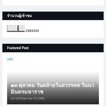
จำนวนผู้เข้าชม
2
3
8
3
3
3
4
Featured Post
คลิป
๑๓ ตุลาคม วันคล้ายวันสวรรคต วันนว
มินทรมหาราช
สบายใจจัง
ตุลาคม 10, 2568