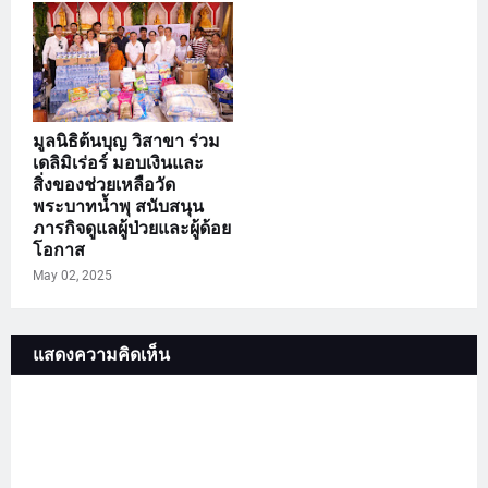
มูลนิธิต้นบุญ วิสาขา ร่วม
เดลิมิเร่อร์ มอบเงินและ
สิ่งของช่วยเหลือวัด
พระบาทน้ำพุ สนับสนุน
ภารกิจดูแลผู้ป่วยและผู้ด้อย
โอกาส
May 02, 2025
แสดงความคิดเห็น