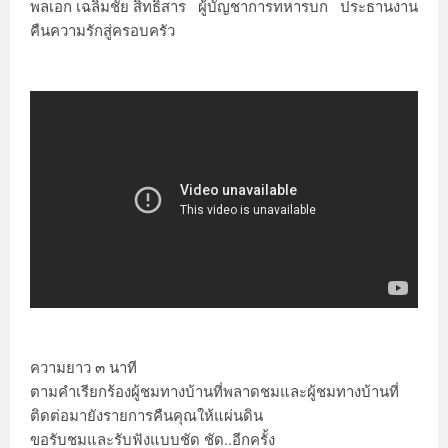
พลเอก เฉลิมชัย สิทธิสาร ผู้บัญชาการทหารบก ประธานงาน
คืนความรักสู่ครอบครัว
ความยาว ๓ นาที
ตามคำเรียกร้องผู้ชมทางบ้านที่พลาดชมและผู้ชมทางบ้านที่
ติดต่อมายังรายการคืนคุณให้แผ่นดิน
ขอรับชมและรับฟังแบบชัด ชัด..อีกครั้ง