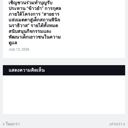
เชิญชวนร่วมทำบุญรับ
ประทาน “ข้าวยำ” การกุศล
ภายใต้โครงการ “สายธาร
แห่งเมตตาสู่เด็กสถานพินิจ
นราธิวาส” รายได้ทั้งหมด
สนับสนุนกิจกรรมและ
พัฒนาเด็กเยาวชนในความ
ดูแล
July 12, 2026
แสดงความคิดเห็น
ใหม่กว่า
เก่ากว่า