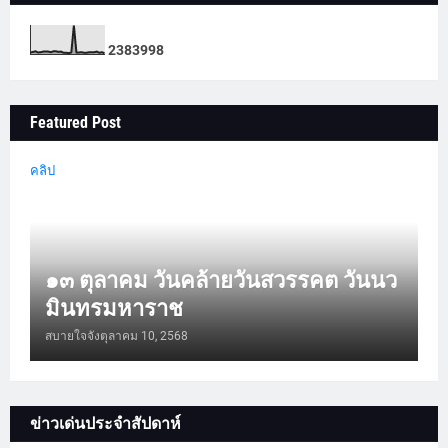
2
3
8
3
9
9
8
Featured Post
คลิป
๑๓ ตุลาคม วันคล้ายวันสวรรคต วันนว
มินทรมหาราช
สบายใจจัง
ตุลาคม 10, 2568
ข่าวเด่นประจำสัปดาห์