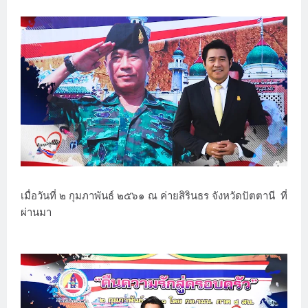
เมื่อวันที่ ๒ กุมภาพันธ์ ๒๕๖๑ ณ ค่ายสิรินธร จังหวัดปัตตานี ที่
ผ่านมา