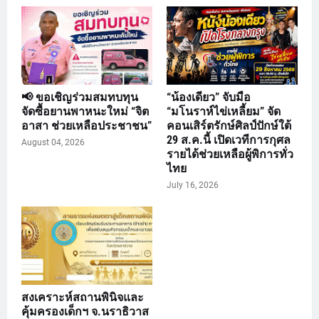
📢 ขอเชิญร่วมสมทบทุน
“น้องเดียว” จับมือ
จัดซื้อยานพาหนะใหม่ “จิต
“มโนราห์ไข่เหลี้ยม” จัด
อาสา ช่วยเหลือประชาชน”
คอนเสิร์ตรักษ์ศิลป์ปักษ์ใต้
29 ส.ค.นี้ เปิดเวทีการกุศล
August 04, 2026
รายได้ช่วยเหลือผู้พิการทั่ว
ไทย
July 16, 2026
สงเคราะห์สถานพินิจและ
คุ้มครองเด็กฯ จ.นราธิวาส