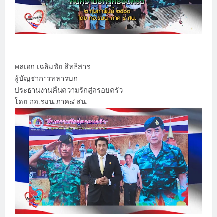
พลเอก เฉลิมชัย สิทธิสาร
ผู้บัญชาการทหารบก
ประธานงานคืนความรักสู่ครอบครัว
โดย กอ.รมน.ภาค๔ สน.