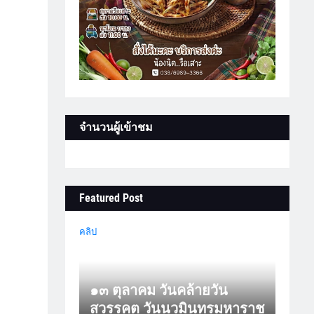
จำนวนผู้เข้าชม
Featured Post
คลิป
๑๓ ตุลาคม วันคล้ายวัน
สวรรคต วันนวมินทรมหาราช