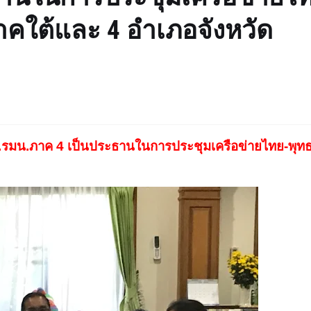
คใต้และ 4 อำเภอจังหวัด
 ผอ.รมน.ภาค 4 เป็นประธานในการประชุมเครือข่ายไทย-พุทธ
า