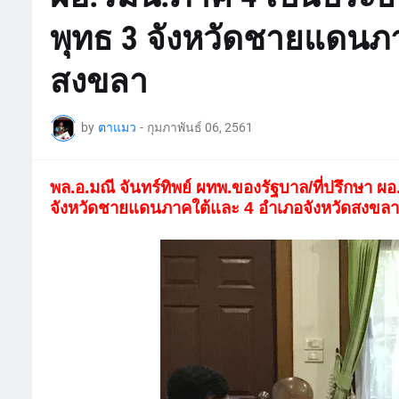
พุทธ 3 จังหวัดชายแดนภา
สงขลา
by
ตาแมว
-
กุมภาพันธ์ 06, 2561
พล.อ.มณี จันทร์ทิพย์ ผทพ.ของรัฐบาล/ที่ปรึกษา
จังหวัดชายแดนภาคใต้และ 4 อำเภอจังหวัดสงขล