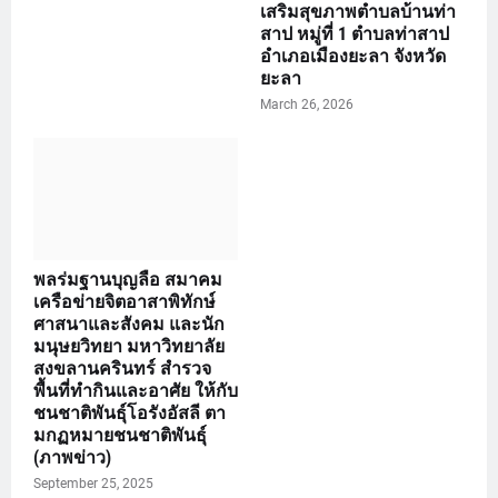
เสริมสุขภาพตำบลบ้านท่า
สาป หมู่ที่ 1 ตำบลท่าสาป
อำเภอเมืองยะลา จังหวัด
ยะลา
March 26, 2026
พลร่มฐานบุญลือ สมาคม
เครือข่ายจิตอาสาพิทักษ์
ศาสนาและสังคม และนัก
มนุษยวิทยา มหาวิทยาลัย
สงขลานครินทร์ สำรวจ
พื้นที่ทำกินและอาศัย ให้กับ
ชนชาติพันธุ์โอรังอัสลี ตา
มกฏหมายชนชาติพันธุ์
(ภาพข่าว)
September 25, 2025