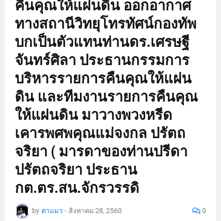
คืนคุณให้แผ่นดิน ออกอากาศ
ทางสถานีวิทยุโทรทัศน์กองทัพ
บกเป็นตัวแทนท่านดร.เศรษฐี
จันทร์ศิลา ประธานกรรมการ
บริหารรายการคืนคุณให้แผ่น
ดิน และทีมงานรายการคืนคุณ
ให้แผ่นดิน มาวางพวงหรีด
เคารพศพคุณแม่จงกล ปรัตถ
จริยา ( มารดาของท่านปรีดา
ปรัตถจริยา ประธาน
กต.ตร.สน.จักรวรรดิ
by
ตาแมว
-
สิงหาคม 28, 2560
0