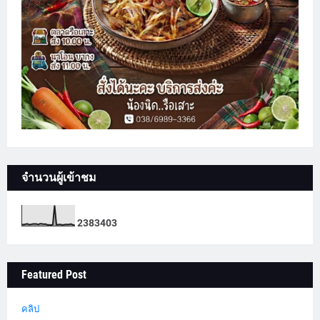
จำนวนผู้เข้าชม
2
3
8
3
4
0
3
Featured Post
คลิป