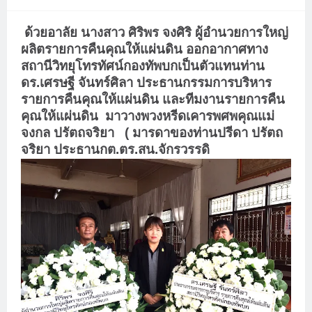
ด้วยอาลัย นางสาว ศิริพร จงศิริ ผู้อำนวยการใหญ่
ผลิตรายการคืนคุณให้แผ่นดิน ออกอากาศทาง
สถานีวิทยุโทรทัศน์กองทัพบกเป็นตัวแทนท่าน
ดร.เศรษฐี จันทร์ศิลา ประธานกรรมการบริหาร
รายการคืนคุณให้แผ่นดิน และทีมงานรายการคืน
คุณให้แผ่นดิน
มาวางพวงหรีดเคารพศพคุณแม่
จงกล ปรัตถจริยา
( มารดาของท่านปรีดา ปรัตถ
จริยา ประธานกต.ตร.สน.จักรวรรดิ