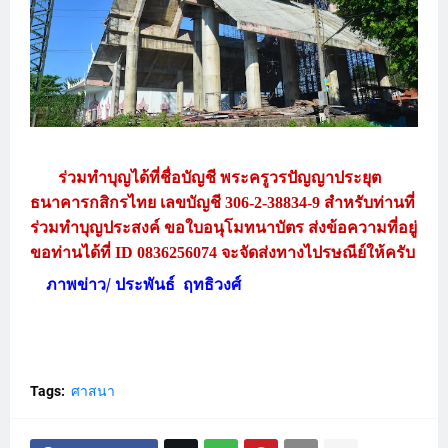
ร่วมทำบุญได้ที่ชื่อบัญชี
พระครูวรปัญญาประยุต
ธนาคารกสิกรไทย
เลขบัญชี
สำหรับท่านที่
306-2-38834-9
ร่วมทำบุญประสงค์
ขอใบอนุโมทนาบัตร
ส่งข้อความที่อยู่
ขอท่านได้ที่
จะจัดส่งทางไปรษณีย์ให้ครับ
ID 0836256074
ภาพข่าว/ ประพันธ์ ฤทธิวงศ์
Tags:
ศาสนา