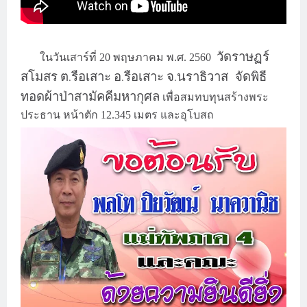
ในวันเสาร์ที่
พฤษภาคม
พ
ศ
วัดราษฏร์
20
.
. 2560
สโมสร
ต
รือเสาะ
อ
รือเสาะ
จ
นราธิวาส จัดพิธี
.
.
.
ทอดผ้าป่าสามัคคีมหากุศล
เพื่อสมทบทุนสร้างพระ
ประธาน
หน้าตัก
เมตร
และอุโบสถ
12.345