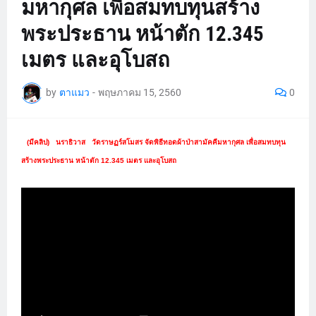
มหากุศล เพื่อสมทบทุนสร้าง
พระประธาน หน้าตัก 12.345
เมตร และอุโบสถ
by
ตาแมว
-
พฤษภาคม 15, 2560
0
(มีคลิป) นราธิวาส วัดราษฏร์สโมสร
จัดพิธีทอดผ้าป่าสามัคคีมหากุศล
เพื่อสมทบทุน
สร้างพระประธาน
หน้าตัก
12.345
เมตร
และอุโบสถ