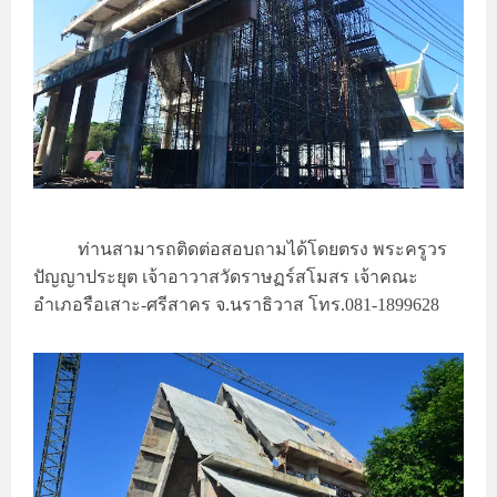
ท่านสามารถติดต่อสอบถามได้โดยตรง
พระครูวร
ปัญญาประยุต
เจ้าอาวาสวัดราษฏร์สโมสร
เจ้าคณะ
อำเภอรือเสาะ
ศรีสาคร
จ
นราธิวาส
โทร
-
.
.081-1899628